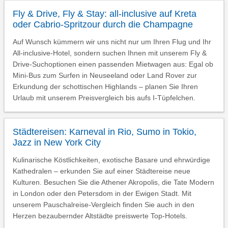
Fly & Drive, Fly & Stay: all-inclusive auf Kreta
oder Cabrio-Spritzour durch die Champagne
Auf Wunsch kümmern wir uns nicht nur um Ihren Flug und Ihr
All-inclusive-Hotel, sondern suchen Ihnen mit unserem Fly &
Drive-Suchoptionen einen passenden Mietwagen aus: Egal ob
Mini-Bus zum Surfen in Neuseeland oder Land Rover zur
Erkundung der schottischen Highlands – planen Sie Ihren
Urlaub mit unserem Preisvergleich bis aufs I-Tüpfelchen.
Städtereisen: Karneval in Rio, Sumo in Tokio,
Jazz in New York City
Kulinarische Köstlichkeiten, exotische Basare und ehrwürdige
Kathedralen – erkunden Sie auf einer Städtereise neue
Kulturen. Besuchen Sie die Athener Akropolis, die Tate Modern
in London oder den Petersdom in der Ewigen Stadt. Mit
unserem Pauschalreise-Vergleich finden Sie auch in den
Herzen bezaubernder Altstädte preiswerte Top-Hotels.