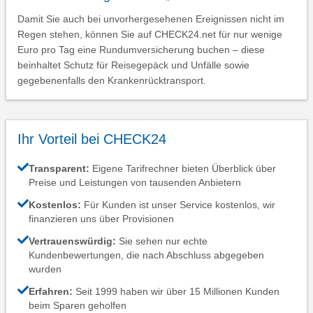
Damit Sie auch bei unvorhergesehenen Ereignissen nicht im
Regen stehen, können Sie auf CHECK24.net für nur wenige
Euro pro Tag eine Rundumversicherung buchen – diese
beinhaltet Schutz für Reisegepäck und Unfälle sowie
gegebenenfalls den Krankenrücktransport.
Ihr Vorteil bei CHECK24
Transparent:
Eigene Tarifrechner bieten Überblick über
Preise und Leistungen von tausenden Anbietern
Kostenlos:
Für Kunden ist unser Service kostenlos, wir
finanzieren uns über Provisionen
Vertrauenswürdig:
Sie sehen nur echte
Kundenbewertungen, die nach Abschluss abgegeben
wurden
Erfahren:
Seit 1999 haben wir über 15 Millionen Kunden
beim Sparen geholfen