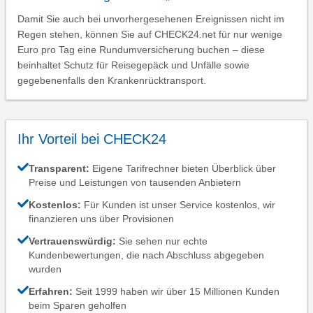
Damit Sie auch bei unvorhergesehenen Ereignissen nicht im
Regen stehen, können Sie auf CHECK24.net für nur wenige
Euro pro Tag eine Rundumversicherung buchen – diese
beinhaltet Schutz für Reisegepäck und Unfälle sowie
gegebenenfalls den Krankenrücktransport.
Ihr Vorteil bei CHECK24
Transparent:
Eigene Tarifrechner bieten Überblick über
Preise und Leistungen von tausenden Anbietern
Kostenlos:
Für Kunden ist unser Service kostenlos, wir
finanzieren uns über Provisionen
Vertrauenswürdig:
Sie sehen nur echte
Kundenbewertungen, die nach Abschluss abgegeben
wurden
Erfahren:
Seit 1999 haben wir über 15 Millionen Kunden
beim Sparen geholfen