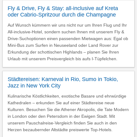
Fly & Drive, Fly & Stay: all-inclusive auf Kreta
oder Cabrio-Spritzour durch die Champagne
Auf Wunsch kümmern wir uns nicht nur um Ihren Flug und Ihr
All-inclusive-Hotel, sondern suchen Ihnen mit unserem Fly &
Drive-Suchoptionen einen passenden Mietwagen aus: Egal ob
Mini-Bus zum Surfen in Neuseeland oder Land Rover zur
Erkundung der schottischen Highlands – planen Sie Ihren
Urlaub mit unserem Preisvergleich bis aufs I-Tüpfelchen.
Städtereisen: Karneval in Rio, Sumo in Tokio,
Jazz in New York City
Kulinarische Köstlichkeiten, exotische Basare und ehrwürdige
Kathedralen – erkunden Sie auf einer Städtereise neue
Kulturen. Besuchen Sie die Athener Akropolis, die Tate Modern
in London oder den Petersdom in der Ewigen Stadt. Mit
unserem Pauschalreise-Vergleich finden Sie auch in den
Herzen bezaubernder Altstädte preiswerte Top-Hotels.