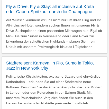
Fly & Drive, Fly & Stay: all-inclusive auf Kreta
oder Cabrio-Spritzour durch die Champagne
Auf Wunsch kümmern wir uns nicht nur um Ihren Flug und Ihr
All-inclusive-Hotel, sondern suchen Ihnen mit unserem Fly &
Drive-Suchoptionen einen passenden Mietwagen aus: Egal ob
Mini-Bus zum Surfen in Neuseeland oder Land Rover zur
Erkundung der schottischen Highlands – planen Sie Ihren
Urlaub mit unserem Preisvergleich bis aufs I-Tüpfelchen.
Städtereisen: Karneval in Rio, Sumo in Tokio,
Jazz in New York City
Kulinarische Köstlichkeiten, exotische Basare und ehrwürdige
Kathedralen – erkunden Sie auf einer Städtereise neue
Kulturen. Besuchen Sie die Athener Akropolis, die Tate Modern
in London oder den Petersdom in der Ewigen Stadt. Mit
unserem Pauschalreise-Vergleich finden Sie auch in den
Herzen bezaubernder Altstädte preiswerte Top-Hotels.