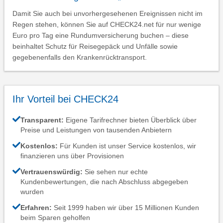
Damit Sie auch bei unvorhergesehenen Ereignissen nicht im
Regen stehen, können Sie auf CHECK24.net für nur wenige
Euro pro Tag eine Rundumversicherung buchen – diese
beinhaltet Schutz für Reisegepäck und Unfälle sowie
gegebenenfalls den Krankenrücktransport.
Ihr Vorteil bei CHECK24
Transparent:
Eigene Tarifrechner bieten Überblick über
Preise und Leistungen von tausenden Anbietern
Kostenlos:
Für Kunden ist unser Service kostenlos, wir
finanzieren uns über Provisionen
Vertrauenswürdig:
Sie sehen nur echte
Kundenbewertungen, die nach Abschluss abgegeben
wurden
Erfahren:
Seit 1999 haben wir über 15 Millionen Kunden
beim Sparen geholfen