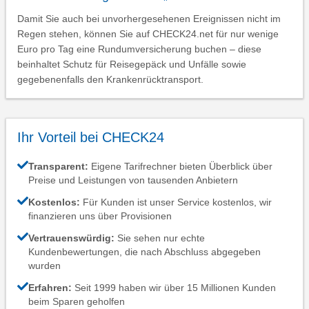
Damit Sie auch bei unvorhergesehenen Ereignissen nicht im
Regen stehen, können Sie auf CHECK24.net für nur wenige
Euro pro Tag eine Rundumversicherung buchen – diese
beinhaltet Schutz für Reisegepäck und Unfälle sowie
gegebenenfalls den Krankenrücktransport.
Ihr Vorteil bei CHECK24
Transparent:
Eigene Tarifrechner bieten Überblick über
Preise und Leistungen von tausenden Anbietern
Kostenlos:
Für Kunden ist unser Service kostenlos, wir
finanzieren uns über Provisionen
Vertrauenswürdig:
Sie sehen nur echte
Kundenbewertungen, die nach Abschluss abgegeben
wurden
Erfahren:
Seit 1999 haben wir über 15 Millionen Kunden
beim Sparen geholfen