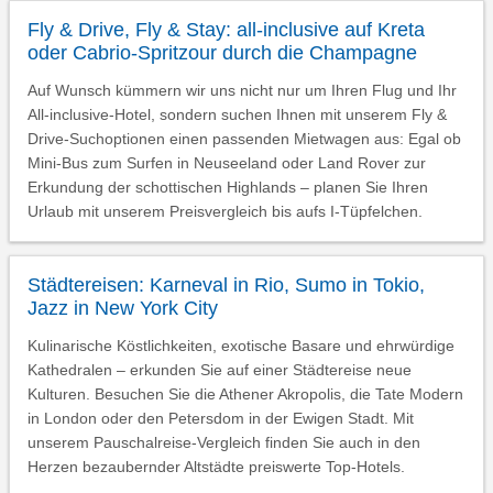
Fly & Drive, Fly & Stay: all-inclusive auf Kreta
oder Cabrio-Spritzour durch die Champagne
Auf Wunsch kümmern wir uns nicht nur um Ihren Flug und Ihr
All-inclusive-Hotel, sondern suchen Ihnen mit unserem Fly &
Drive-Suchoptionen einen passenden Mietwagen aus: Egal ob
Mini-Bus zum Surfen in Neuseeland oder Land Rover zur
Erkundung der schottischen Highlands – planen Sie Ihren
Urlaub mit unserem Preisvergleich bis aufs I-Tüpfelchen.
Städtereisen: Karneval in Rio, Sumo in Tokio,
Jazz in New York City
Kulinarische Köstlichkeiten, exotische Basare und ehrwürdige
Kathedralen – erkunden Sie auf einer Städtereise neue
Kulturen. Besuchen Sie die Athener Akropolis, die Tate Modern
in London oder den Petersdom in der Ewigen Stadt. Mit
unserem Pauschalreise-Vergleich finden Sie auch in den
Herzen bezaubernder Altstädte preiswerte Top-Hotels.