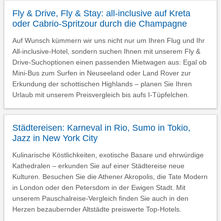
Fly & Drive, Fly & Stay: all-inclusive auf Kreta
oder Cabrio-Spritzour durch die Champagne
Auf Wunsch kümmern wir uns nicht nur um Ihren Flug und Ihr
All-inclusive-Hotel, sondern suchen Ihnen mit unserem Fly &
Drive-Suchoptionen einen passenden Mietwagen aus: Egal ob
Mini-Bus zum Surfen in Neuseeland oder Land Rover zur
Erkundung der schottischen Highlands – planen Sie Ihren
Urlaub mit unserem Preisvergleich bis aufs I-Tüpfelchen.
Städtereisen: Karneval in Rio, Sumo in Tokio,
Jazz in New York City
Kulinarische Köstlichkeiten, exotische Basare und ehrwürdige
Kathedralen – erkunden Sie auf einer Städtereise neue
Kulturen. Besuchen Sie die Athener Akropolis, die Tate Modern
in London oder den Petersdom in der Ewigen Stadt. Mit
unserem Pauschalreise-Vergleich finden Sie auch in den
Herzen bezaubernder Altstädte preiswerte Top-Hotels.