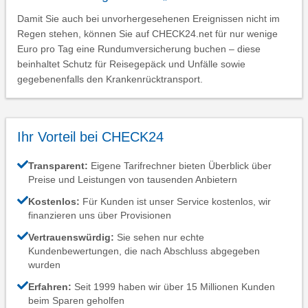
Damit Sie auch bei unvorhergesehenen Ereignissen nicht im
Regen stehen, können Sie auf CHECK24.net für nur wenige
Euro pro Tag eine Rundumversicherung buchen – diese
beinhaltet Schutz für Reisegepäck und Unfälle sowie
gegebenenfalls den Krankenrücktransport.
Ihr Vorteil bei CHECK24
Transparent:
Eigene Tarifrechner bieten Überblick über
Preise und Leistungen von tausenden Anbietern
Kostenlos:
Für Kunden ist unser Service kostenlos, wir
finanzieren uns über Provisionen
Vertrauenswürdig:
Sie sehen nur echte
Kundenbewertungen, die nach Abschluss abgegeben
wurden
Erfahren:
Seit 1999 haben wir über 15 Millionen Kunden
beim Sparen geholfen