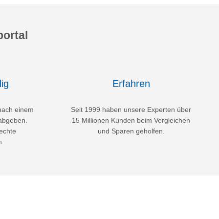
ortal
ig
Erfahren
nach einem
Seit 1999 haben unsere Experten über
abgeben.
15 Millionen Kunden beim Vergleichen
echte
und Sparen geholfen.
n.