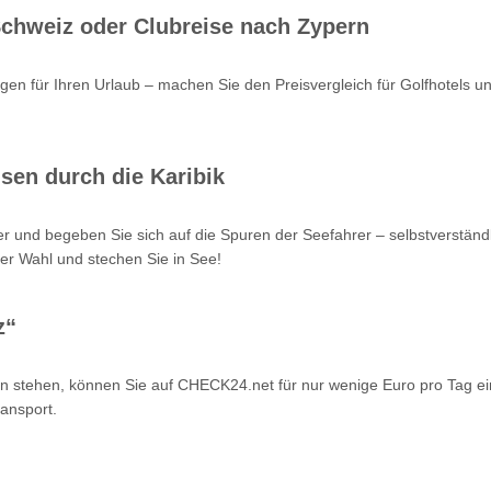
 Schweiz oder Clubreise nach Zypern
en für Ihren Urlaub – machen Sie den Preisvergleich für Golfhotels u
sen durch die Karibik
r und begeben Sie sich auf die Spuren der Seefahrer – selbstverstän
er Wahl und stechen Sie in See!
z“
n stehen, können Sie auf CHECK24.net für nur wenige Euro pro Tag ei
ansport.