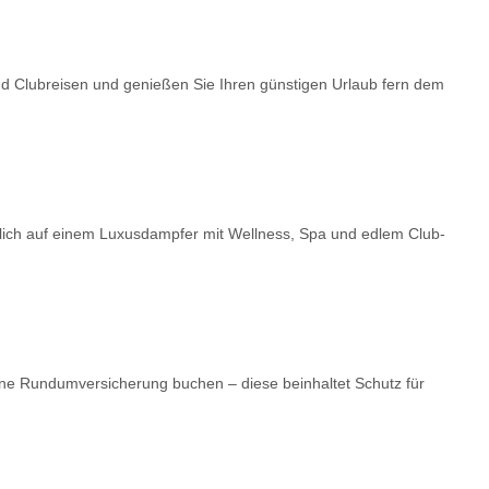
nd Clubreisen und genießen Sie Ihren günstigen Urlaub fern dem
dlich auf einem Luxusdampfer mit Wellness, Spa und edlem Club-
ne Rundumversicherung buchen – diese beinhaltet Schutz für