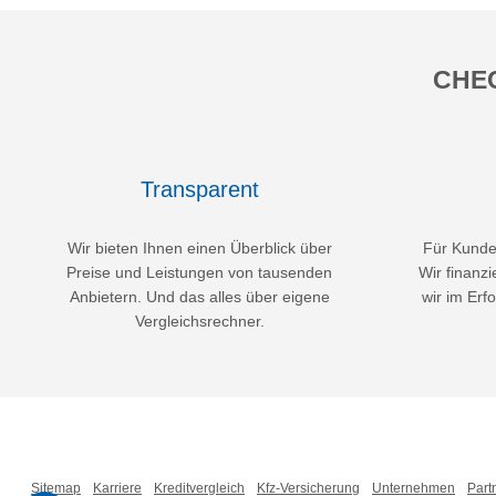
CHEC
Transparent
Wir bieten Ihnen einen Überblick über
Für Kunden
Preise und Leistungen von tausenden
Wir finanzi
Anbietern. Und das alles über eigene
wir im Erfo
Vergleichsrechner.
Sitemap
Karriere
Kreditvergleich
Kfz-Versicherung
Unternehmen
Part