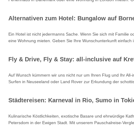
Alternativen zum Hotel: Bungalow auf Born
Ein Hotel ist nicht jedermanns Sache. Wenn Sie sich mit Familie 
eine Wohnung mieten. Geben Sie Ihre Wunschunterkunft einfach i
Fly & Drive, Fly & Stay: all-inclusive auf 
Auf Wunsch kümmern wir uns nicht nur um Ihren Flug und Ihr All
Surfen in Neuseeland oder Land Rover zur Erkundung der schottisc
Städtereisen: Karneval in Rio, Sumo in Toki
Kulinarische Köstlichkeiten, exotische Basare und ehrwürdige Kat
Petersdom in der Ewigen Stadt. Mit unserem Pauschalreise-Verglei