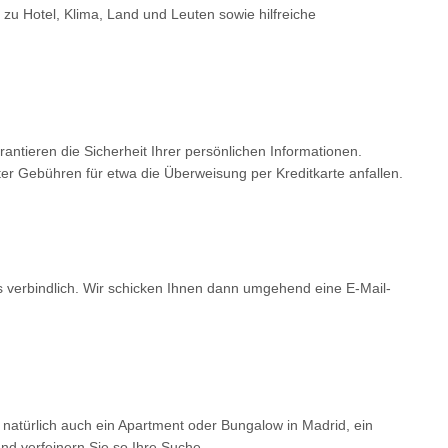
 zu Hotel, Klima, Land und Leuten sowie hilfreiche
tieren die Sicherheit Ihrer persönlichen Informationen.
er Gebühren für etwa die Überweisung per Kreditkarte anfallen.
ls verbindlich. Wir schicken Ihnen dann umgehend eine E-Mail-
 natürlich auch ein Apartment oder Bungalow in Madrid, ein
d verfeinern Sie so Ihre Suche.