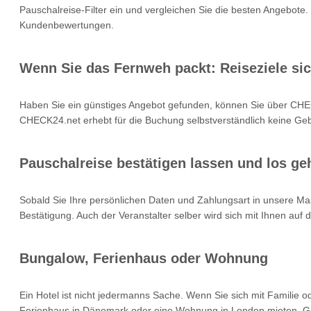
Pauschalreise-Filter ein und vergleichen Sie die besten Angebote.
Kundenbewertungen.
Wenn Sie das Fernweh packt: Reiseziele si
Haben Sie ein günstiges Angebot gefunden, können Sie über CHEC
CHECK24.net erhebt für die Buchung selbstverständlich keine Gebü
Pauschalreise bestätigen lassen und los geh
Sobald Sie Ihre persönlichen Daten und Zahlungsart in unsere Mas
Bestätigung. Auch der Veranstalter selber wird sich mit Ihnen auf
Bungalow, Ferienhaus oder Wohnung
Ein Hotel ist nicht jedermanns Sache. Wenn Sie sich mit Familie 
Ferienhaus in Dänemark oder eine Wohnung in London mieten. Geb