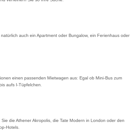
 natürlich auch ein Apartment oder Bungalow, ein Ferienhaus oder
optionen einen passenden Mietwagen aus: Egal ob Mini-Bus zum
is aufs I-Tüpfelchen.
 Sie die Athener Akropolis, die Tate Modern in London oder den
op-Hotels.