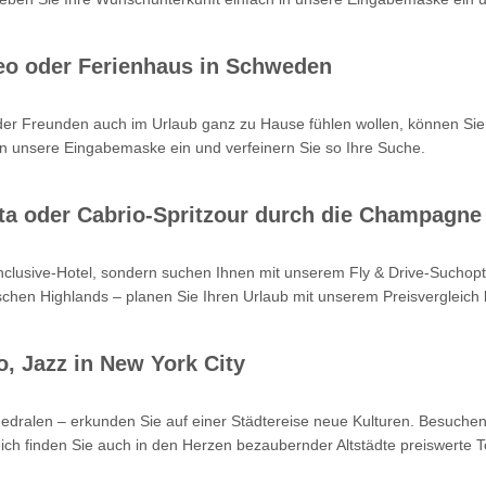
eo oder Ferienhaus in Schweden
oder Freunden auch im Urlaub ganz zu Hause fühlen wollen, können Sie
n unsere Eingabemaske ein und verfeinern Sie so Ihre Suche.
Kreta oder Cabrio-Spritzour durch die Champagne
-inclusive-Hotel, sondern suchen Ihnen mit unserem Fly & Drive-Such
hen Highlands – planen Sie Ihren Urlaub mit unserem Preisvergleich b
o, Jazz in New York City
hedralen – erkunden Sie auf einer Städtereise neue Kulturen. Besuchen
ch finden Sie auch in den Herzen bezaubernder Altstädte preiswerte T