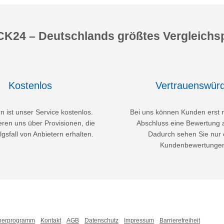
K24 – Deutschlands größtes Vergleichsp
Kostenlos
Vertrauenswürd
 ist unser Service kostenlos.
Bei uns können Kunden erst 
eren uns über Provisionen, die
Abschluss eine Bewertung 
lgsfall von Anbietern erhalten.
Dadurch sehen Sie nur 
Kundenbewertunge
nerprogramm
Kontakt
AGB
Datenschutz
Impressum
Barrierefreiheit