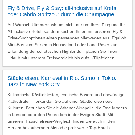
Fly & Drive, Fly & Stay: all-inclusive auf Kreta
oder Cabrio-Spritzour durch die Champagne
Auf Wunsch kümmern wir uns nicht nur um Ihren Flug und Ihr
All-inclusive-Hotel, sondern suchen Ihnen mit unserem Fly &
Drive-Suchoptionen einen passenden Mietwagen aus: Egal ob
Mini-Bus zum Surfen in Neuseeland oder Land Rover zur
Erkundung der schottischen Highlands – planen Sie Ihren
Urlaub mit unserem Preisvergleich bis aufs I-Tüpfelchen.
Städtereisen: Karneval in Rio, Sumo in Tokio,
Jazz in New York City
Kulinarische Köstlichkeiten, exotische Basare und ehrwürdige
Kathedralen – erkunden Sie auf einer Städtereise neue
Kulturen. Besuchen Sie die Athener Akropolis, die Tate Modern
in London oder den Petersdom in der Ewigen Stadt. Mit
unserem Pauschalreise-Vergleich finden Sie auch in den
Herzen bezaubernder Altstädte preiswerte Top-Hotels.