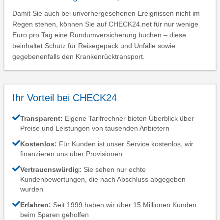
Damit Sie auch bei unvorhergesehenen Ereignissen nicht im
Regen stehen, können Sie auf CHECK24.net für nur wenige
Euro pro Tag eine Rundumversicherung buchen – diese
beinhaltet Schutz für Reisegepäck und Unfälle sowie
gegebenenfalls den Krankenrücktransport.
Ihr Vorteil bei CHECK24
Transparent:
Eigene Tarifrechner bieten Überblick über
Preise und Leistungen von tausenden Anbietern
Kostenlos:
Für Kunden ist unser Service kostenlos, wir
finanzieren uns über Provisionen
Vertrauenswürdig:
Sie sehen nur echte
Kundenbewertungen, die nach Abschluss abgegeben
wurden
Erfahren:
Seit 1999 haben wir über 15 Millionen Kunden
beim Sparen geholfen