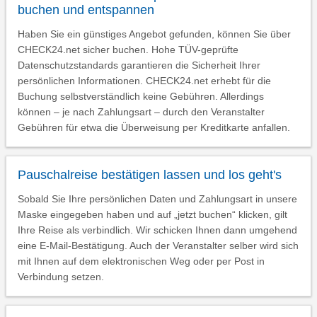
buchen und entspannen
Haben Sie ein günstiges Angebot gefunden, können Sie über
CHECK24.net sicher buchen. Hohe TÜV-geprüfte
Datenschutzstandards garantieren die Sicherheit Ihrer
persönlichen Informationen. CHECK24.net erhebt für die
Buchung selbstverständlich keine Gebühren. Allerdings
können – je nach Zahlungsart – durch den Veranstalter
Gebühren für etwa die Überweisung per Kreditkarte anfallen.
Pauschalreise bestätigen lassen und los geht's
Sobald Sie Ihre persönlichen Daten und Zahlungsart in unsere
Maske eingegeben haben und auf „jetzt buchen“ klicken, gilt
Ihre Reise als verbindlich. Wir schicken Ihnen dann umgehend
eine E-Mail-Bestätigung. Auch der Veranstalter selber wird sich
mit Ihnen auf dem elektronischen Weg oder per Post in
Verbindung setzen.