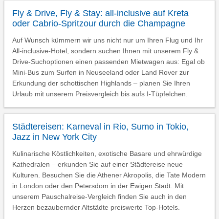
Fly & Drive, Fly & Stay: all-inclusive auf Kreta
oder Cabrio-Spritzour durch die Champagne
Auf Wunsch kümmern wir uns nicht nur um Ihren Flug und Ihr
All-inclusive-Hotel, sondern suchen Ihnen mit unserem Fly &
Drive-Suchoptionen einen passenden Mietwagen aus: Egal ob
Mini-Bus zum Surfen in Neuseeland oder Land Rover zur
Erkundung der schottischen Highlands – planen Sie Ihren
Urlaub mit unserem Preisvergleich bis aufs I-Tüpfelchen.
Städtereisen: Karneval in Rio, Sumo in Tokio,
Jazz in New York City
Kulinarische Köstlichkeiten, exotische Basare und ehrwürdige
Kathedralen – erkunden Sie auf einer Städtereise neue
Kulturen. Besuchen Sie die Athener Akropolis, die Tate Modern
in London oder den Petersdom in der Ewigen Stadt. Mit
unserem Pauschalreise-Vergleich finden Sie auch in den
Herzen bezaubernder Altstädte preiswerte Top-Hotels.