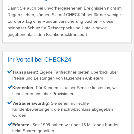
Damit Sie auch bei unvorhergesehenen Ereignissen nicht im
Regen stehen, können Sie auf CHECK24.net für nur wenige
Euro pro Tag eine Rundumversicherung buchen – diese
beinhaltet Schutz für Reisegepäck und Unfälle sowie
gegebenenfalls den Krankenrücktransport.
Ihr Vorteil bei CHECK24
Transparent:
Eigene Tarifrechner bieten Überblick über
Preise und Leistungen von tausenden Anbietern
Kostenlos:
Für Kunden ist unser Service kostenlos, wir
finanzieren uns über Provisionen
Vertrauenswürdig:
Sie sehen nur echte
Kundenbewertungen, die nach Abschluss abgegeben
wurden
Erfahren:
Seit 1999 haben wir über 15 Millionen Kunden
beim Sparen geholfen