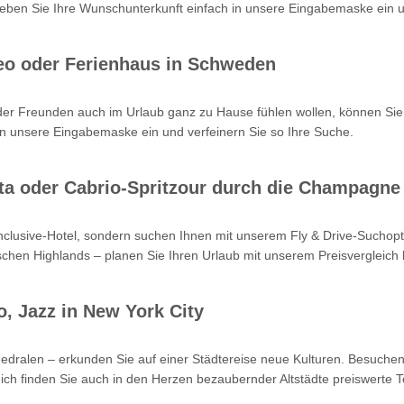
en Sie Ihre Wunschunterkunft einfach in unsere Eingabemaske ein un
eo oder Ferienhaus in Schweden
oder Freunden auch im Urlaub ganz zu Hause fühlen wollen, können Sie
n unsere Eingabemaske ein und verfeinern Sie so Ihre Suche.
Kreta oder Cabrio-Spritzour durch die Champagne
-inclusive-Hotel, sondern suchen Ihnen mit unserem Fly & Drive-Such
hen Highlands – planen Sie Ihren Urlaub mit unserem Preisvergleich b
o, Jazz in New York City
hedralen – erkunden Sie auf einer Städtereise neue Kulturen. Besuchen
ch finden Sie auch in den Herzen bezaubernder Altstädte preiswerte T