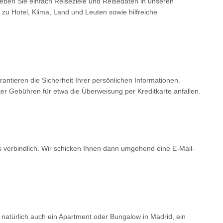
Geben Sie einfach Reiseziele und Reisedaten in unseren
 zu Hotel, Klima, Land und Leuten sowie hilfreiche
tieren die Sicherheit Ihrer persönlichen Informationen.
er Gebühren für etwa die Überweisung per Kreditkarte anfallen.
ls verbindlich. Wir schicken Ihnen dann umgehend eine E-Mail-
 natürlich auch ein Apartment oder Bungalow in Madrid, ein