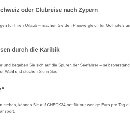
 Schweiz oder Clubreise nach Zypern
en für Ihren Urlaub – machen Sie den Preisvergleich für Golfhotels u
sen durch die Karibik
r und begeben Sie sich auf die Spuren der Seefahrer – selbstverstän
er Wahl und stechen Sie in See!
z“
n stehen, können Sie auf CHECK24.net für nur wenige Euro pro Tag ei
ansport.