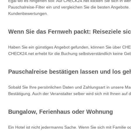
Egal wo es hingehen soll: Auf CHECK24.net klicken Sie sich in we
Pauschalreise-Filter ein und vergleichen Sie die besten Angebote.
Kundenbewertungen.
Wenn Sie das Fernweh packt: Reiseziele si
Haben Sie ein günstiges Angebot gefunden, können Sie über CHEC
CHECK24.net erhebt für die Buchung selbstverständlich keine Gebü
Pauschalreise bestätigen lassen und los geh
Sobald Sie Ihre persönlichen Daten und Zahlungsart in unsere Mas
Bestätigung. Auch der Veranstalter selber wird sich mit Ihnen auf
Bungalow, Ferienhaus oder Wohnung
Ein Hotel ist nicht jedermanns Sache. Wenn Sie sich mit Familie 