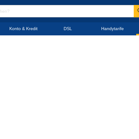
Konto & Kredit
DSL
Handytarife