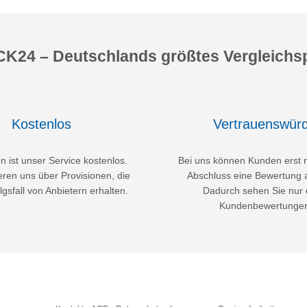
K24 – Deutschlands größtes Vergleichsp
Kostenlos
Vertrauenswürd
 ist unser Service kostenlos.
Bei uns können Kunden erst 
eren uns über Provisionen, die
Abschluss eine Bewertung 
lgsfall von Anbietern erhalten.
Dadurch sehen Sie nur 
Kundenbewertunge