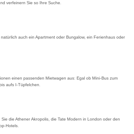
d verfeinern Sie so Ihre Suche.
 natürlich auch ein Apartment oder Bungalow, ein Ferienhaus oder
optionen einen passenden Mietwagen aus: Egal ob Mini-Bus zum
is aufs I-Tüpfelchen.
 Sie die Athener Akropolis, die Tate Modern in London oder den
op-Hotels.