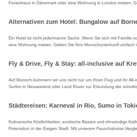
Ferienhaus in Dänemark oder eine Wohnung in London mieten. Geb
Alternativen zum Hotel: Bungalow auf Born
Ein Hotel ist nicht jedermanns Sache. Wenn Sie sich mit Familie 
eine Wohnung mieten. Geben Sie Ihre Wunschunterkunft einfach i
Fly & Drive, Fly & Stay: all-inclusive auf 
Auf Wunsch kümmern wir uns nicht nur um Ihren Flug und Ihr All
Surfen in Neuseeland oder Land Rover zur Erkundung der schottisc
Städtereisen: Karneval in Rio, Sumo in Toki
Kulinarische Köstlichkeiten, exotische Basare und ehrwürdige Kat
Petersdom in der Ewigen Stadt. Mit unserem Pauschalreise-Verglei