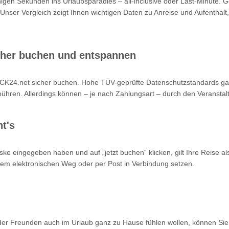
nigen Sekunden ins Urlaubsparadies – all-inclusive oder Last-Minute. 
 Unser Vergleich zeigt Ihnen wichtigen Daten zu Anreise und Aufenthalt,
cher buchen und entspannen
K24.net sicher buchen. Hohe TÜV-geprüfte Datenschutzstandards garan
hren. Allerdings können – je nach Zahlungsart – durch den Veranstalt
t's
ke eingegeben haben und auf „jetzt buchen“ klicken, gilt Ihre Reise a
 dem elektronischen Weg oder per Post in Verbindung setzen.
oder Freunden auch im Urlaub ganz zu Hause fühlen wollen, können Sie