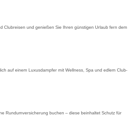
nd Clubreisen und genießen Sie Ihren günstigen Urlaub fern dem
dlich auf einem Luxusdampfer mit Wellness, Spa und edlem Club-
ne Rundumversicherung buchen – diese beinhaltet Schutz für