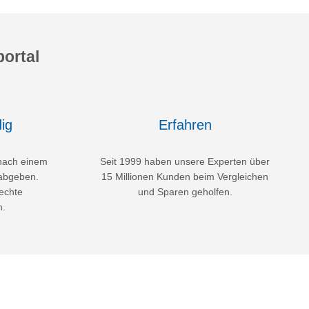
ortal
ig
Erfahren
nach einem
Seit 1999 haben unsere Experten über
abgeben.
15 Millionen Kunden beim Vergleichen
echte
und Sparen geholfen.
n.