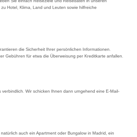
Geben Sie einfach Reiseziele und Reisedaten in unseren
 zu Hotel, Klima, Land und Leuten sowie hilfreiche
tieren die Sicherheit Ihrer persönlichen Informationen.
er Gebühren für etwa die Überweisung per Kreditkarte anfallen.
ls verbindlich. Wir schicken Ihnen dann umgehend eine E-Mail-
 natürlich auch ein Apartment oder Bungalow in Madrid, ein