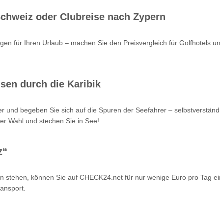
 Schweiz oder Clubreise nach Zypern
en für Ihren Urlaub – machen Sie den Preisvergleich für Golfhotels u
sen durch die Karibik
r und begeben Sie sich auf die Spuren der Seefahrer – selbstverstän
er Wahl und stechen Sie in See!
z“
n stehen, können Sie auf CHECK24.net für nur wenige Euro pro Tag ei
ansport.