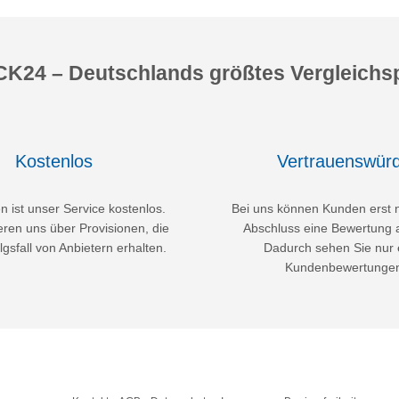
K24 – Deutschlands größtes Vergleichsp
Kostenlos
Vertrauenswürd
 ist unser Service kostenlos.
Bei uns können Kunden erst 
eren uns über Provisionen, die
Abschluss eine Bewertung 
lgsfall von Anbietern erhalten.
Dadurch sehen Sie nur 
Kundenbewertunge