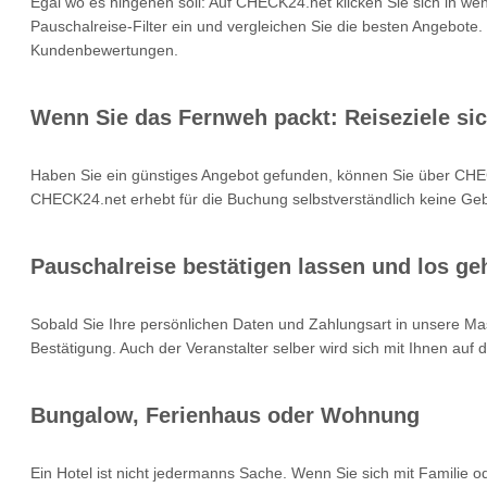
Egal wo es hingehen soll: Auf CHECK24.net klicken Sie sich in we
Pauschalreise-Filter ein und vergleichen Sie die besten Angebote.
Kundenbewertungen.
Wenn Sie das Fernweh packt: Reiseziele si
Haben Sie ein günstiges Angebot gefunden, können Sie über CHEC
CHECK24.net erhebt für die Buchung selbstverständlich keine Gebü
Pauschalreise bestätigen lassen und los geh
Sobald Sie Ihre persönlichen Daten und Zahlungsart in unsere Mas
Bestätigung. Auch der Veranstalter selber wird sich mit Ihnen auf
Bungalow, Ferienhaus oder Wohnung
Ein Hotel ist nicht jedermanns Sache. Wenn Sie sich mit Familie 