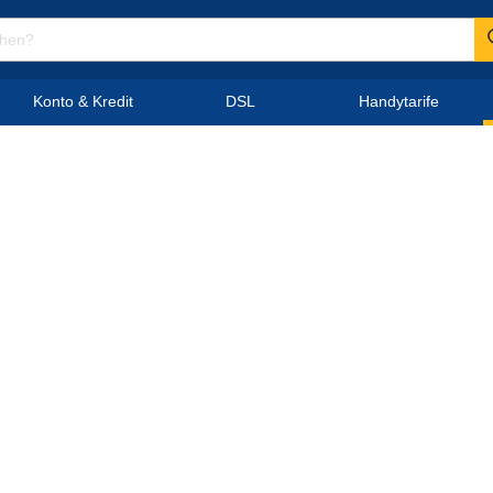
Konto & Kredit
DSL
Handytarife