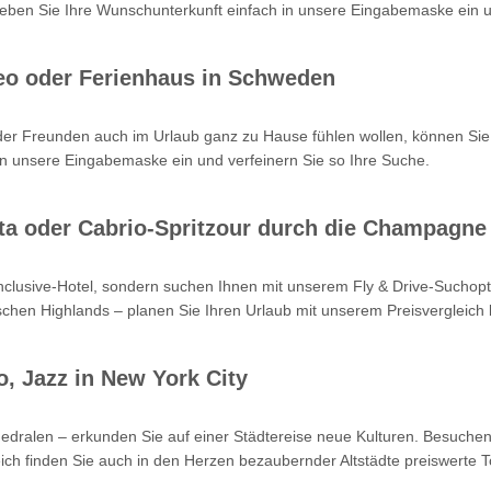
en Sie Ihre Wunschunterkunft einfach in unsere Eingabemaske ein un
eo oder Ferienhaus in Schweden
oder Freunden auch im Urlaub ganz zu Hause fühlen wollen, können Sie
n unsere Eingabemaske ein und verfeinern Sie so Ihre Suche.
Kreta oder Cabrio-Spritzour durch die Champagne
-inclusive-Hotel, sondern suchen Ihnen mit unserem Fly & Drive-Such
hen Highlands – planen Sie Ihren Urlaub mit unserem Preisvergleich b
o, Jazz in New York City
hedralen – erkunden Sie auf einer Städtereise neue Kulturen. Besuchen
ch finden Sie auch in den Herzen bezaubernder Altstädte preiswerte T