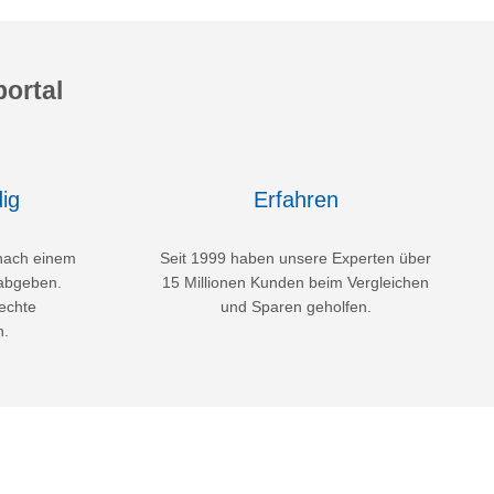
ortal
ig
Erfahren
nach einem
Seit 1999 haben unsere Experten über
abgeben.
15 Millionen Kunden beim Vergleichen
echte
und Sparen geholfen.
n.