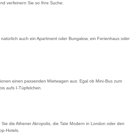
d verfeinern Sie so Ihre Suche.
 natürlich auch ein Apartment oder Bungalow, ein Ferienhaus oder
optionen einen passenden Mietwagen aus: Egal ob Mini-Bus zum
is aufs I-Tüpfelchen.
 Sie die Athener Akropolis, die Tate Modern in London oder den
op-Hotels.