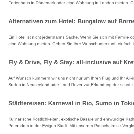
Ferienhaus in Dänemark oder eine Wohnung in London mieten. Geb
Alternativen zum Hotel: Bungalow auf Born
Ein Hotel ist nicht jedermanns Sache. Wenn Sie sich mit Familie 
eine Wohnung mieten. Geben Sie Ihre Wunschunterkunft einfach i
Fly & Drive, Fly & Stay: all-inclusive auf 
Auf Wunsch kümmern wir uns nicht nur um Ihren Flug und Ihr All
Surfen in Neuseeland oder Land Rover zur Erkundung der schottisc
Städtereisen: Karneval in Rio, Sumo in Toki
Kulinarische Köstlichkeiten, exotische Basare und ehrwürdige Kat
Petersdom in der Ewigen Stadt. Mit unserem Pauschalreise-Verglei