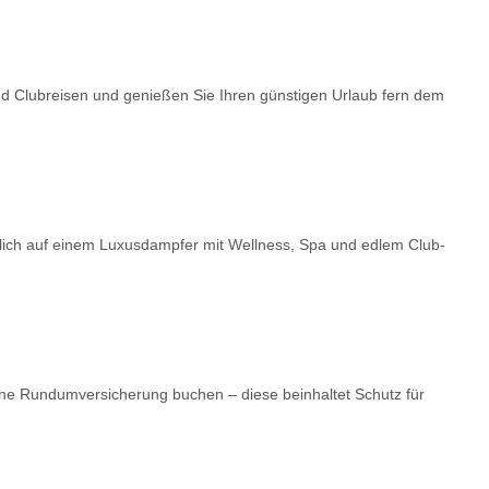
nd Clubreisen und genießen Sie Ihren günstigen Urlaub fern dem
dlich auf einem Luxusdampfer mit Wellness, Spa und edlem Club-
ne Rundumversicherung buchen – diese beinhaltet Schutz für