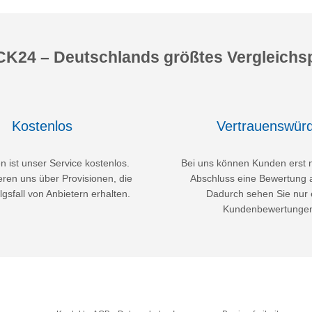
K24 – Deutschlands größtes Vergleichsp
Kostenlos
Vertrauenswürd
 ist unser Service kostenlos.
Bei uns können Kunden erst 
eren uns über Provisionen, die
Abschluss eine Bewertung 
lgsfall von Anbietern erhalten.
Dadurch sehen Sie nur 
Kundenbewertunge