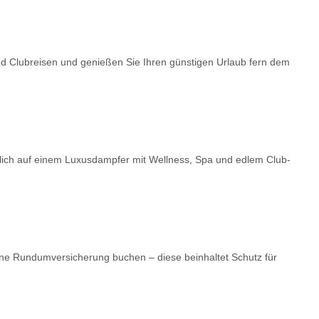
nd Clubreisen und genießen Sie Ihren günstigen Urlaub fern dem
dlich auf einem Luxusdampfer mit Wellness, Spa und edlem Club-
ne Rundumversicherung buchen – diese beinhaltet Schutz für