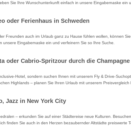
en Sie Ihre Wunschunterkunft einfach in unsere Eingabemaske ein un
eo oder Ferienhaus in Schweden
oder Freunden auch im Urlaub ganz zu Hause fühlen wollen, können Sie
n unsere Eingabemaske ein und verfeinern Sie so Ihre Suche.
Kreta oder Cabrio-Spritzour durch die Champagne
-inclusive-Hotel, sondern suchen Ihnen mit unserem Fly & Drive-Such
hen Highlands – planen Sie Ihren Urlaub mit unserem Preisvergleich b
o, Jazz in New York City
hedralen – erkunden Sie auf einer Städtereise neue Kulturen. Besuchen
ch finden Sie auch in den Herzen bezaubernder Altstädte preiswerte T