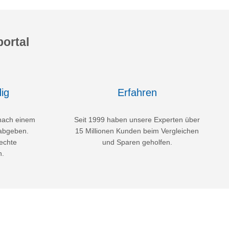
ortal
ig
Erfahren
nach einem
Seit 1999 haben unsere Experten über
abgeben.
15 Millionen Kunden beim Vergleichen
echte
und Sparen geholfen.
n.