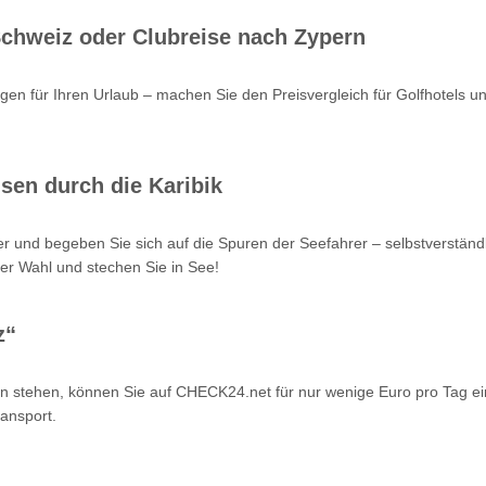
 Schweiz oder Clubreise nach Zypern
en für Ihren Urlaub – machen Sie den Preisvergleich für Golfhotels u
sen durch die Karibik
r und begeben Sie sich auf die Spuren der Seefahrer – selbstverstän
er Wahl und stechen Sie in See!
z“
n stehen, können Sie auf CHECK24.net für nur wenige Euro pro Tag ei
ansport.