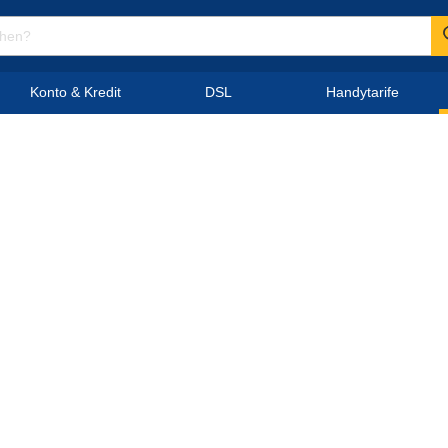
Konto & Kredit
DSL
Handytarife