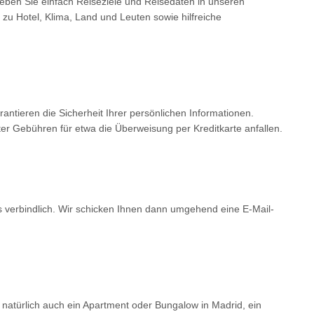
Geben Sie einfach Reiseziele und Reisedaten in unseren
 zu Hotel, Klima, Land und Leuten sowie hilfreiche
tieren die Sicherheit Ihrer persönlichen Informationen.
er Gebühren für etwa die Überweisung per Kreditkarte anfallen.
ls verbindlich. Wir schicken Ihnen dann umgehend eine E-Mail-
 natürlich auch ein Apartment oder Bungalow in Madrid, ein