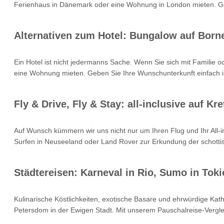
Ferienhaus in Dänemark oder eine Wohnung in London mieten. Geb
Alternativen zum Hotel: Bungalow auf Born
Ein Hotel ist nicht jedermanns Sache. Wenn Sie sich mit Familie 
eine Wohnung mieten. Geben Sie Ihre Wunschunterkunft einfach i
Fly & Drive, Fly & Stay: all-inclusive auf 
Auf Wunsch kümmern wir uns nicht nur um Ihren Flug und Ihr All
Surfen in Neuseeland oder Land Rover zur Erkundung der schottisc
Städtereisen: Karneval in Rio, Sumo in Toki
Kulinarische Köstlichkeiten, exotische Basare und ehrwürdige Kat
Petersdom in der Ewigen Stadt. Mit unserem Pauschalreise-Verglei