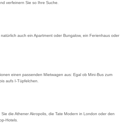
d verfeinern Sie so Ihre Suche.
 natürlich auch ein Apartment oder Bungalow, ein Ferienhaus oder
optionen einen passenden Mietwagen aus: Egal ob Mini-Bus zum
is aufs I-Tüpfelchen.
 Sie die Athener Akropolis, die Tate Modern in London oder den
op-Hotels.