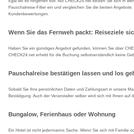
Egal wo es hingehen soll: Auf CHECK24.net klicken Sie sich in we
Pauschalreise-Filter ein und vergleichen Sie die besten Angebote.
Kundenbewertungen.
Wenn Sie das Fernweh packt: Reiseziele si
Haben Sie ein günstiges Angebot gefunden, können Sie über CHEC
CHECK24.net erhebt für die Buchung selbstverständlich keine Gebü
Pauschalreise bestätigen lassen und los geh
Sobald Sie Ihre persönlichen Daten und Zahlungsart in unsere Mas
Bestätigung. Auch der Veranstalter selber wird sich mit Ihnen auf
Bungalow, Ferienhaus oder Wohnung
Ein Hotel ist nicht jedermanns Sache. Wenn Sie sich mit Familie 