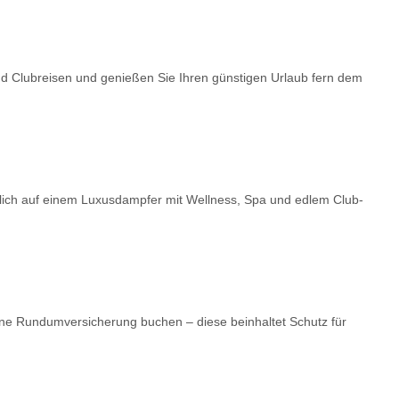
nd Clubreisen und genießen Sie Ihren günstigen Urlaub fern dem
dlich auf einem Luxusdampfer mit Wellness, Spa und edlem Club-
ne Rundumversicherung buchen – diese beinhaltet Schutz für