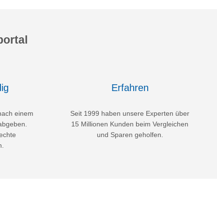
ortal
ig
Erfahren
nach einem
Seit 1999 haben unsere Experten über
abgeben.
15 Millionen Kunden beim Vergleichen
echte
und Sparen geholfen.
n.