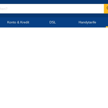
Konto & Kredit
DSL
Handytarife