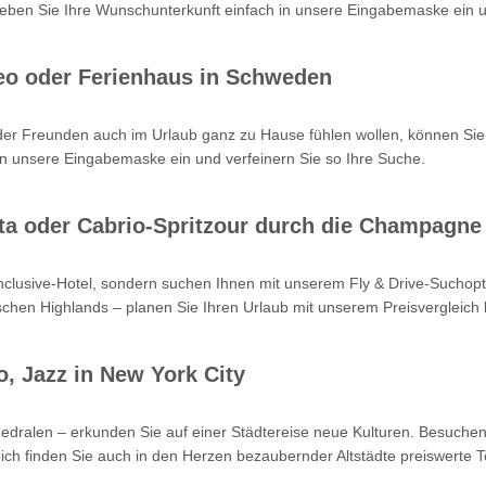
en Sie Ihre Wunschunterkunft einfach in unsere Eingabemaske ein un
eo oder Ferienhaus in Schweden
oder Freunden auch im Urlaub ganz zu Hause fühlen wollen, können Sie
n unsere Eingabemaske ein und verfeinern Sie so Ihre Suche.
Kreta oder Cabrio-Spritzour durch die Champagne
-inclusive-Hotel, sondern suchen Ihnen mit unserem Fly & Drive-Such
hen Highlands – planen Sie Ihren Urlaub mit unserem Preisvergleich b
o, Jazz in New York City
hedralen – erkunden Sie auf einer Städtereise neue Kulturen. Besuchen
ch finden Sie auch in den Herzen bezaubernder Altstädte preiswerte T