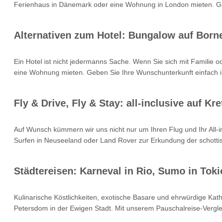
Ferienhaus in Dänemark oder eine Wohnung in London mieten. Geb
Alternativen zum Hotel: Bungalow auf Born
Ein Hotel ist nicht jedermanns Sache. Wenn Sie sich mit Familie 
eine Wohnung mieten. Geben Sie Ihre Wunschunterkunft einfach i
Fly & Drive, Fly & Stay: all-inclusive auf 
Auf Wunsch kümmern wir uns nicht nur um Ihren Flug und Ihr All
Surfen in Neuseeland oder Land Rover zur Erkundung der schottisc
Städtereisen: Karneval in Rio, Sumo in Toki
Kulinarische Köstlichkeiten, exotische Basare und ehrwürdige Kat
Petersdom in der Ewigen Stadt. Mit unserem Pauschalreise-Verglei