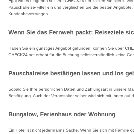
Egal wo es hingehen soll: Auf CHECK24.net klicken Sie sich in we
Pauschalreise-Filter ein und vergleichen Sie die besten Angebote.
Kundenbewertungen.
Wenn Sie das Fernweh packt: Reiseziele si
Haben Sie ein günstiges Angebot gefunden, können Sie über CHEC
CHECK24.net erhebt für die Buchung selbstverständlich keine Gebü
Pauschalreise bestätigen lassen und los geh
Sobald Sie Ihre persönlichen Daten und Zahlungsart in unsere Mas
Bestätigung. Auch der Veranstalter selber wird sich mit Ihnen auf
Bungalow, Ferienhaus oder Wohnung
Ein Hotel ist nicht jedermanns Sache. Wenn Sie sich mit Familie 