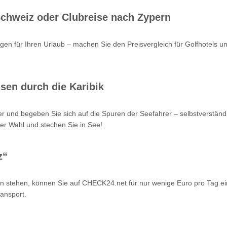
 Schweiz oder Clubreise nach Zypern
en für Ihren Urlaub – machen Sie den Preisvergleich für Golfhotels u
sen durch die Karibik
r und begeben Sie sich auf die Spuren der Seefahrer – selbstverstän
er Wahl und stechen Sie in See!
z“
n stehen, können Sie auf CHECK24.net für nur wenige Euro pro Tag ei
ansport.