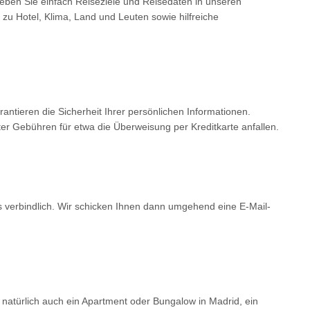
Geben Sie einfach Reiseziele und Reisedaten in unseren
 zu Hotel, Klima, Land und Leuten sowie hilfreiche
tieren die Sicherheit Ihrer persönlichen Informationen.
er Gebühren für etwa die Überweisung per Kreditkarte anfallen.
ls verbindlich. Wir schicken Ihnen dann umgehend eine E-Mail-
 natürlich auch ein Apartment oder Bungalow in Madrid, ein