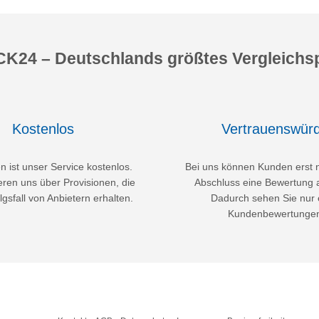
K24 – Deutschlands größtes Vergleichsp
Kostenlos
Vertrauenswürd
 ist unser Service kostenlos.
Bei uns können Kunden erst 
eren uns über Provisionen, die
Abschluss eine Bewertung 
lgsfall von Anbietern erhalten.
Dadurch sehen Sie nur 
Kundenbewertunge