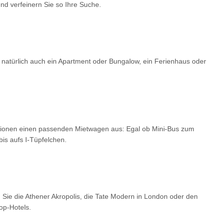
d verfeinern Sie so Ihre Suche.
 natürlich auch ein Apartment oder Bungalow, ein Ferienhaus oder
optionen einen passenden Mietwagen aus: Egal ob Mini-Bus zum
is aufs I-Tüpfelchen.
 Sie die Athener Akropolis, die Tate Modern in London oder den
op-Hotels.