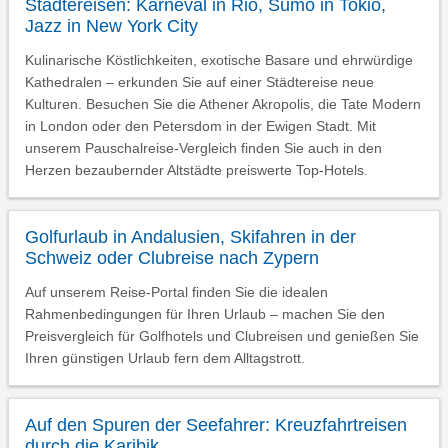
Städtereisen: Karneval in Rio, Sumo in Tokio,
Jazz in New York City
Kulinarische Köstlichkeiten, exotische Basare und ehrwürdige
Kathedralen – erkunden Sie auf einer Städtereise neue
Kulturen. Besuchen Sie die Athener Akropolis, die Tate Modern
in London oder den Petersdom in der Ewigen Stadt. Mit
unserem Pauschalreise-Vergleich finden Sie auch in den
Herzen bezaubernder Altstädte preiswerte Top-Hotels.
Golfurlaub in Andalusien, Skifahren in der
Schweiz oder Clubreise nach Zypern
Auf unserem Reise-Portal finden Sie die idealen
Rahmenbedingungen für Ihren Urlaub – machen Sie den
Preisvergleich für Golfhotels und Clubreisen und genießen Sie
Ihren günstigen Urlaub fern dem Alltagstrott.
Auf den Spuren der Seefahrer: Kreuzfahrtreisen
durch die Karibik