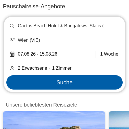
Pauschalreise-Angebote
Reiseziel
oder
Hotel
suchen
Wien (VIE)
07.08.26
-
15.08.26
1 Woche
2 Erwachsene
·
1
Zimmer
Suche
Unsere beliebtesten Reiseziele