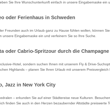
en Sie Ihre Wunschunterkunft einfach in unsere Eingabemaske ein un
eo oder Ferienhaus in Schweden
oder Freunden auch im Urlaub ganz zu Hause fühlen wollen, können Sie
n unsere Eingabemaske ein und verfeinern Sie so Ihre Suche.
Kreta oder Cabrio-Spritzour durch die Champagne
-inclusive-Hotel, sondern suchen Ihnen mit unserem Fly & Drive-Such
hen Highlands – planen Sie Ihren Urlaub mit unserem Preisvergleich b
o, Jazz in New York City
hedralen – erkunden Sie auf einer Städtereise neue Kulturen. Besuchen
ch finden Sie auch in den Herzen bezaubernder Altstädte preiswerte T