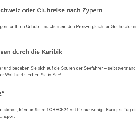
 Schweiz oder Clubreise nach Zypern
en für Ihren Urlaub – machen Sie den Preisvergleich für Golfhotels u
sen durch die Karibik
r und begeben Sie sich auf die Spuren der Seefahrer – selbstverstän
er Wahl und stechen Sie in See!
z“
n stehen, können Sie auf CHECK24.net für nur wenige Euro pro Tag ei
ansport.