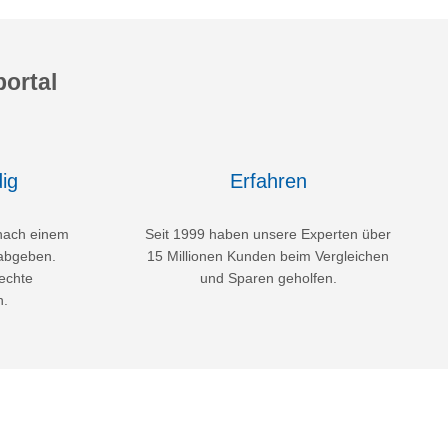
ortal
ig
Erfahren
nach einem
Seit 1999 haben unsere Experten über
abgeben.
15 Millionen Kunden beim Vergleichen
echte
und Sparen geholfen.
n.