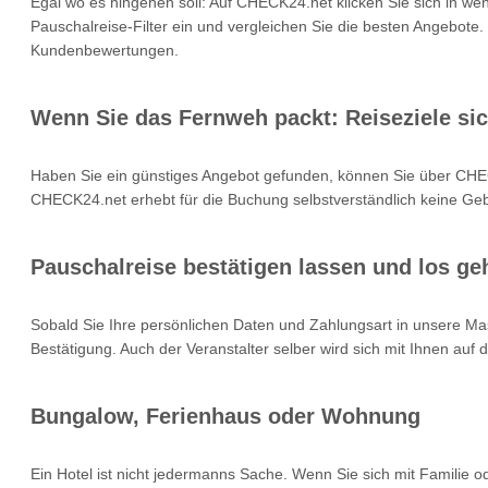
Egal wo es hingehen soll: Auf CHECK24.net klicken Sie sich in we
Pauschalreise-Filter ein und vergleichen Sie die besten Angebote.
Kundenbewertungen.
Wenn Sie das Fernweh packt: Reiseziele si
Haben Sie ein günstiges Angebot gefunden, können Sie über CHEC
CHECK24.net erhebt für die Buchung selbstverständlich keine Gebü
Pauschalreise bestätigen lassen und los geh
Sobald Sie Ihre persönlichen Daten und Zahlungsart in unsere Mas
Bestätigung. Auch der Veranstalter selber wird sich mit Ihnen auf
Bungalow, Ferienhaus oder Wohnung
Ein Hotel ist nicht jedermanns Sache. Wenn Sie sich mit Familie 