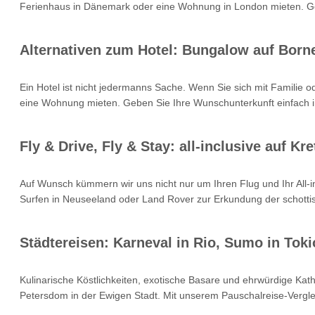
Ferienhaus in Dänemark oder eine Wohnung in London mieten. Geb
Alternativen zum Hotel: Bungalow auf Born
Ein Hotel ist nicht jedermanns Sache. Wenn Sie sich mit Familie 
eine Wohnung mieten. Geben Sie Ihre Wunschunterkunft einfach i
Fly & Drive, Fly & Stay: all-inclusive auf 
Auf Wunsch kümmern wir uns nicht nur um Ihren Flug und Ihr All
Surfen in Neuseeland oder Land Rover zur Erkundung der schottisc
Städtereisen: Karneval in Rio, Sumo in Toki
Kulinarische Köstlichkeiten, exotische Basare und ehrwürdige Kat
Petersdom in der Ewigen Stadt. Mit unserem Pauschalreise-Verglei