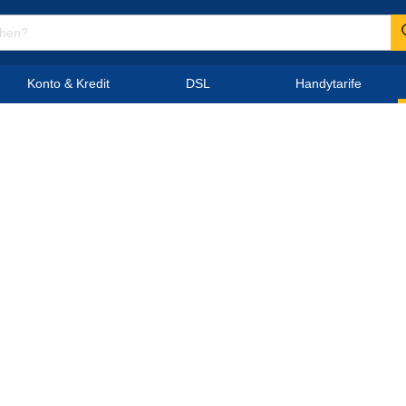
Konto & Kredit
DSL
Handytarife