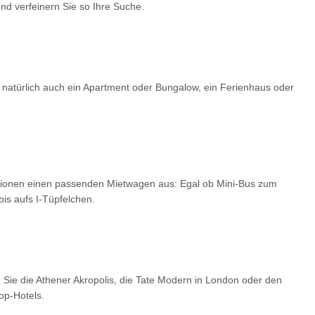
d verfeinern Sie so Ihre Suche.
 natürlich auch ein Apartment oder Bungalow, ein Ferienhaus oder
optionen einen passenden Mietwagen aus: Egal ob Mini-Bus zum
is aufs I-Tüpfelchen.
 Sie die Athener Akropolis, die Tate Modern in London oder den
op-Hotels.