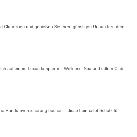
nd Clubreisen und genießen Sie Ihren günstigen Urlaub fern dem
dlich auf einem Luxusdampfer mit Wellness, Spa und edlem Club-
ne Rundumversicherung buchen – diese beinhaltet Schutz für