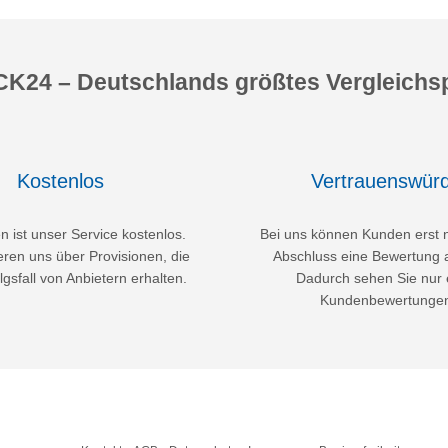
K24 – Deutschlands größtes Vergleichsp
Kostenlos
Vertrauenswürd
 ist unser Service kostenlos.
Bei uns können Kunden erst 
eren uns über Provisionen, die
Abschluss eine Bewertung 
lgsfall von Anbietern erhalten.
Dadurch sehen Sie nur 
Kundenbewertunge