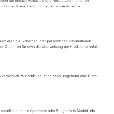
Geben Sie einfach Reiseziele und Reisedaten in unseren
 zu Hotel, Klima, Land und Leuten sowie hilfreiche
tieren die Sicherheit Ihrer persönlichen Informationen.
er Gebühren für etwa die Überweisung per Kreditkarte anfallen.
ls verbindlich. Wir schicken Ihnen dann umgehend eine E-Mail-
 natürlich auch ein Apartment oder Bungalow in Madrid, ein