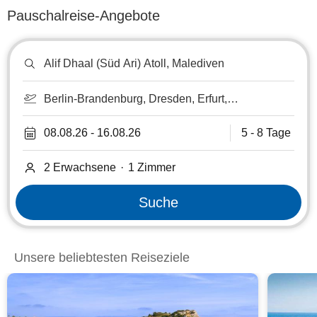
Pauschalreise-Angebote
Reiseziel
oder
Hotel
suchen
Berlin-Brandenburg, Dresden, Erfurt,
Leipzig/Halle
08.08.26
-
16.08.26
5 - 8 Tage
2 Erwachsene
·
1
Zimmer
Suche
Unsere beliebtesten Reiseziele