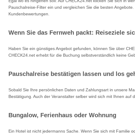
Egal wo es hingehen soll: Auf CHECK24.net klicken Sie sich in we
Pauschalreise-Filter ein und vergleichen Sie die besten Angebote.
Kundenbewertungen.
Wenn Sie das Fernweh packt: Reiseziele si
Haben Sie ein günstiges Angebot gefunden, können Sie über CHEC
CHECK24.net erhebt für die Buchung selbstverständlich keine Gebü
Pauschalreise bestätigen lassen und los geh
Sobald Sie Ihre persönlichen Daten und Zahlungsart in unsere Mas
Bestätigung. Auch der Veranstalter selber wird sich mit Ihnen auf
Bungalow, Ferienhaus oder Wohnung
Ein Hotel ist nicht jedermanns Sache. Wenn Sie sich mit Familie 