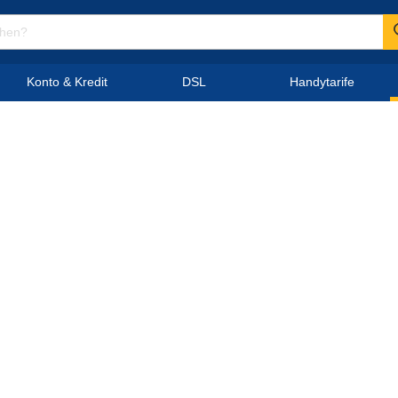
Konto & Kredit
DSL
Handytarife