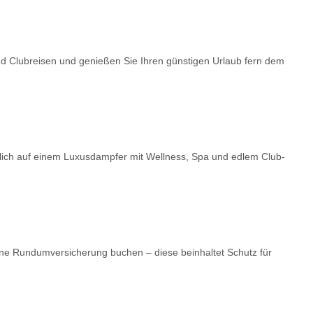
nd Clubreisen und genießen Sie Ihren günstigen Urlaub fern dem
dlich auf einem Luxusdampfer mit Wellness, Spa und edlem Club-
ne Rundumversicherung buchen – diese beinhaltet Schutz für