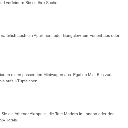
d verfeinern Sie so Ihre Suche.
 natürlich auch ein Apartment oder Bungalow, ein Ferienhaus oder
optionen einen passenden Mietwagen aus: Egal ob Mini-Bus zum
is aufs I-Tüpfelchen.
 Sie die Athener Akropolis, die Tate Modern in London oder den
op-Hotels.