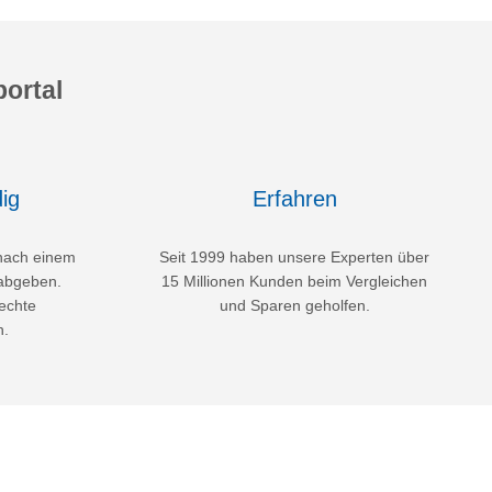
ortal
ig
Erfahren
nach einem
Seit 1999 haben unsere Experten über
abgeben.
15 Millionen Kunden beim Vergleichen
echte
und Sparen geholfen.
n.