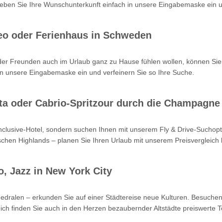
en Sie Ihre Wunschunterkunft einfach in unsere Eingabemaske ein un
eo oder Ferienhaus in Schweden
oder Freunden auch im Urlaub ganz zu Hause fühlen wollen, können Sie
n unsere Eingabemaske ein und verfeinern Sie so Ihre Suche.
Kreta oder Cabrio-Spritzour durch die Champagne
-inclusive-Hotel, sondern suchen Ihnen mit unserem Fly & Drive-Such
hen Highlands – planen Sie Ihren Urlaub mit unserem Preisvergleich b
o, Jazz in New York City
hedralen – erkunden Sie auf einer Städtereise neue Kulturen. Besuchen
ch finden Sie auch in den Herzen bezaubernder Altstädte preiswerte T