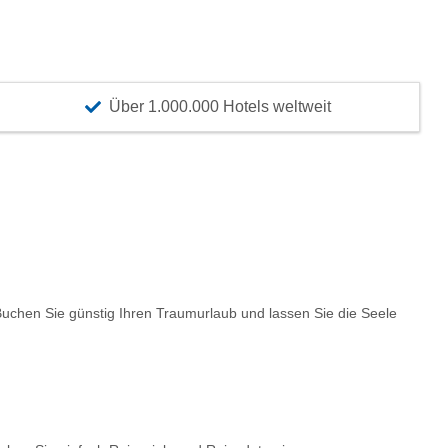
Über 1.000.000 Hotels weltweit
chen Sie günstig Ihren Traumurlaub und lassen Sie die Seele