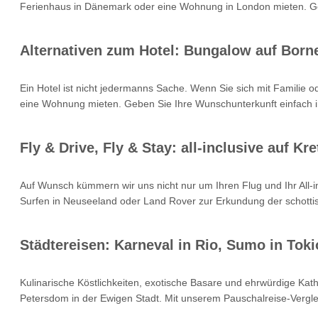
Ferienhaus in Dänemark oder eine Wohnung in London mieten. Geb
Alternativen zum Hotel: Bungalow auf Born
Ein Hotel ist nicht jedermanns Sache. Wenn Sie sich mit Familie 
eine Wohnung mieten. Geben Sie Ihre Wunschunterkunft einfach i
Fly & Drive, Fly & Stay: all-inclusive auf 
Auf Wunsch kümmern wir uns nicht nur um Ihren Flug und Ihr All
Surfen in Neuseeland oder Land Rover zur Erkundung der schottisc
Städtereisen: Karneval in Rio, Sumo in Toki
Kulinarische Köstlichkeiten, exotische Basare und ehrwürdige Kat
Petersdom in der Ewigen Stadt. Mit unserem Pauschalreise-Verglei