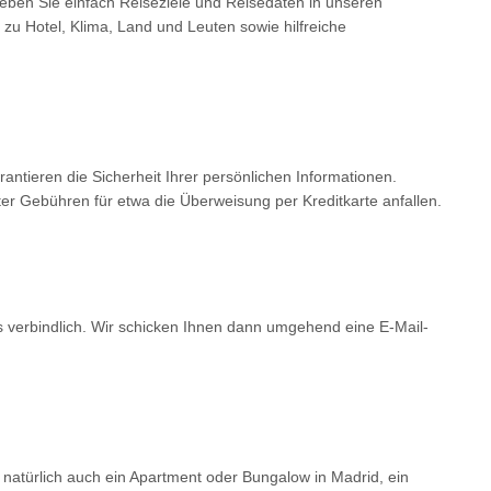
Geben Sie einfach Reiseziele und Reisedaten in unseren
 zu Hotel, Klima, Land und Leuten sowie hilfreiche
tieren die Sicherheit Ihrer persönlichen Informationen.
er Gebühren für etwa die Überweisung per Kreditkarte anfallen.
ls verbindlich. Wir schicken Ihnen dann umgehend eine E-Mail-
 natürlich auch ein Apartment oder Bungalow in Madrid, ein