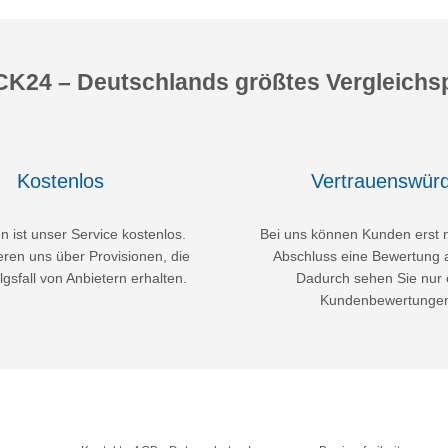
K24 – Deutschlands größtes Vergleichsp
Kostenlos
Vertrauenswürd
 ist unser Service kostenlos.
Bei uns können Kunden erst 
eren uns über Provisionen, die
Abschluss eine Bewertung 
lgsfall von Anbietern erhalten.
Dadurch sehen Sie nur 
Kundenbewertunge