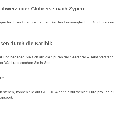
 Schweiz oder Clubreise nach Zypern
en für Ihren Urlaub – machen Sie den Preisvergleich für Golfhotels u
sen durch die Karibik
r und begeben Sie sich auf die Spuren der Seefahrer – selbstverstän
er Wahl und stechen Sie in See!
z“
n stehen, können Sie auf CHECK24.net für nur wenige Euro pro Tag ei
ansport.