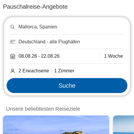
Pauschalreise-Angebote
Reiseziel
oder
Hotel
suchen
Deutschland - alle Flughäfen
08.08.26
-
22.08.26
1 Woche
2 Erwachsene
·
1
Zimmer
Suche
Unsere beliebtesten Reiseziele