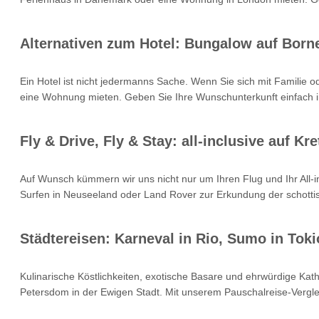
Alternativen zum Hotel: Bungalow auf Born
Ein Hotel ist nicht jedermanns Sache. Wenn Sie sich mit Familie 
eine Wohnung mieten. Geben Sie Ihre Wunschunterkunft einfach i
Fly & Drive, Fly & Stay: all-inclusive auf 
Auf Wunsch kümmern wir uns nicht nur um Ihren Flug und Ihr All
Surfen in Neuseeland oder Land Rover zur Erkundung der schottisc
Städtereisen: Karneval in Rio, Sumo in Toki
Kulinarische Köstlichkeiten, exotische Basare und ehrwürdige Kat
Petersdom in der Ewigen Stadt. Mit unserem Pauschalreise-Verglei