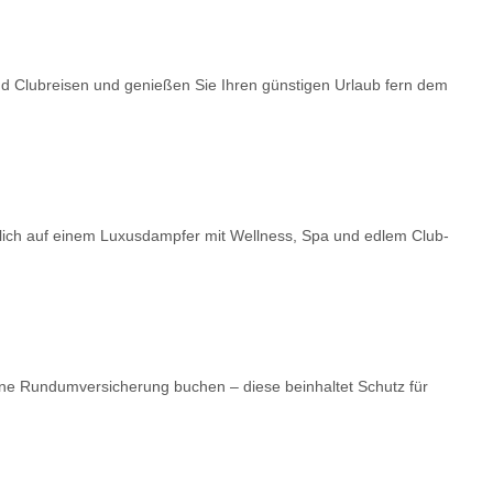
nd Clubreisen und genießen Sie Ihren günstigen Urlaub fern dem
dlich auf einem Luxusdampfer mit Wellness, Spa und edlem Club-
ne Rundumversicherung buchen – diese beinhaltet Schutz für