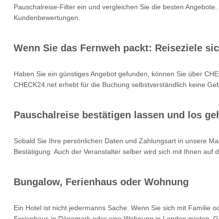
Pauschalreise-Filter ein und vergleichen Sie die besten Angebote.
Kundenbewertungen.
Wenn Sie das Fernweh packt: Reiseziele si
Haben Sie ein günstiges Angebot gefunden, können Sie über CHEC
CHECK24.net erhebt für die Buchung selbstverständlich keine Gebü
Pauschalreise bestätigen lassen und los geh
Sobald Sie Ihre persönlichen Daten und Zahlungsart in unsere Mas
Bestätigung. Auch der Veranstalter selber wird sich mit Ihnen auf
Bungalow, Ferienhaus oder Wohnung
Ein Hotel ist nicht jedermanns Sache. Wenn Sie sich mit Familie 
Ferienhaus in Dänemark oder eine Wohnung in London mieten. Geb