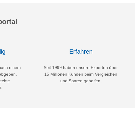
ortal
ig
Erfahren
nach einem
Seit 1999 haben unsere Experten über
abgeben.
15 Millionen Kunden beim Vergleichen
echte
und Sparen geholfen.
n.