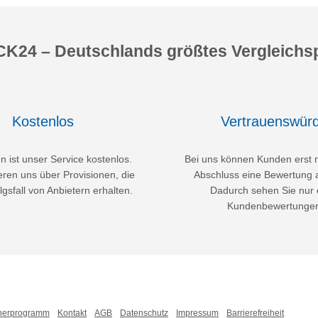
K24 – Deutschlands größtes Vergleichsp
Kostenlos
Vertrauenswürd
 ist unser Service kostenlos.
Bei uns können Kunden erst 
eren uns über Provisionen, die
Abschluss eine Bewertung 
lgsfall von Anbietern erhalten.
Dadurch sehen Sie nur 
Kundenbewertunge
nerprogramm
Kontakt
AGB
Datenschutz
Impressum
Barrierefreiheit