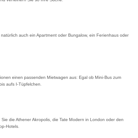
 natürlich auch ein Apartment oder Bungalow, ein Ferienhaus oder
optionen einen passenden Mietwagen aus: Egal ob Mini-Bus zum
is aufs I-Tüpfelchen.
 Sie die Athener Akropolis, die Tate Modern in London oder den
op-Hotels.