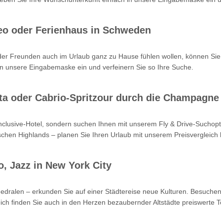
eo oder Ferienhaus in Schweden
oder Freunden auch im Urlaub ganz zu Hause fühlen wollen, können Sie
n unsere Eingabemaske ein und verfeinern Sie so Ihre Suche.
Kreta oder Cabrio-Spritzour durch die Champagne
-inclusive-Hotel, sondern suchen Ihnen mit unserem Fly & Drive-Such
hen Highlands – planen Sie Ihren Urlaub mit unserem Preisvergleich b
o, Jazz in New York City
hedralen – erkunden Sie auf einer Städtereise neue Kulturen. Besuchen
ch finden Sie auch in den Herzen bezaubernder Altstädte preiswerte T