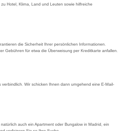
 zu Hotel, Klima, Land und Leuten sowie hilfreiche
tieren die Sicherheit Ihrer persönlichen Informationen.
er Gebühren für etwa die Überweisung per Kreditkarte anfallen.
ls verbindlich. Wir schicken Ihnen dann umgehend eine E-Mail-
 natürlich auch ein Apartment oder Bungalow in Madrid, ein
d verfeinern Sie so Ihre Suche.