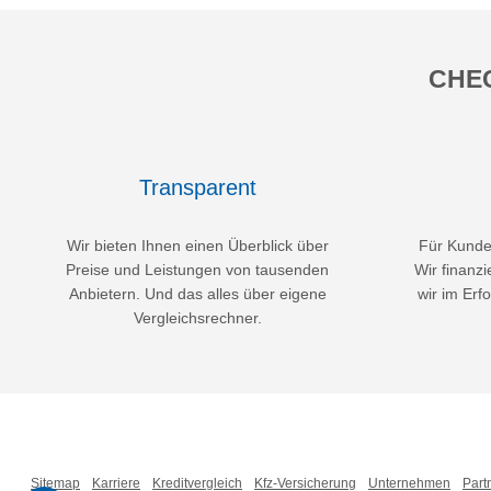
CHEC
Transparent
Wir bieten Ihnen einen Überblick über
Für Kunden
Preise und Leistungen von tausenden
Wir finanzi
Anbietern. Und das alles über eigene
wir im Erfo
Vergleichsrechner.
Sitemap
Karriere
Kreditvergleich
Kfz-Versicherung
Unternehmen
Part