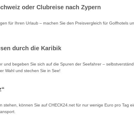
 Schweiz oder Clubreise nach Zypern
en für Ihren Urlaub – machen Sie den Preisvergleich für Golfhotels u
sen durch die Karibik
r und begeben Sie sich auf die Spuren der Seefahrer – selbstverstän
er Wahl und stechen Sie in See!
z“
n stehen, können Sie auf CHECK24.net für nur wenige Euro pro Tag ei
ansport.