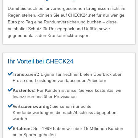
Damit Sie auch bei unvorhergesehenen Ereignissen nicht im
Regen stehen, können Sie auf CHECK24.net für nur wenige
Euro pro Tag eine Rundumversicherung buchen – diese
beinhaltet Schutz für Reisegepäck und Unfälle sowie
gegebenenfalls den Krankenrücktransport.
Ihr Vorteil bei CHECK24
Transparent:
Eigene Tarifrechner bieten Überblick über
Preise und Leistungen von tausenden Anbietern
Kostenlos:
Für Kunden ist unser Service kostenlos, wir
finanzieren uns über Provisionen
Vertrauenswürdig:
Sie sehen nur echte
Kundenbewertungen, die nach Abschluss abgegeben
wurden
Erfahren:
Seit 1999 haben wir über 15 Millionen Kunden
beim Sparen geholfen