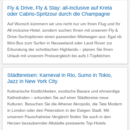
Fly & Drive, Fly & Stay: all-inclusive auf Kreta
oder Cabrio-Spritzour durch die Champagne
Auf Wunsch kümmern wir uns nicht nur um Ihren Flug und Ihr
All-inclusive-Hotel, sondern suchen Ihnen mit unserem Fly &
Drive-Suchoptionen einen passenden Mietwagen aus: Egal ob
Mini-Bus zum Surfen in Neuseeland oder Land Rover zur
Erkundung der schottischen Highlands – planen Sie Ihren
Urlaub mit unserem Preisvergleich bis aufs I-Tüpfelchen.
Städtereisen: Karneval in Rio, Sumo in Tokio,
Jazz in New York City
Kulinarische Köstlichkeiten, exotische Basare und ehrwürdige
Kathedralen – erkunden Sie auf einer Städtereise neue
Kulturen. Besuchen Sie die Athener Akropolis, die Tate Modern
in London oder den Petersdom in der Ewigen Stadt. Mit
unserem Pauschalreise-Vergleich finden Sie auch in den
Herzen bezaubernder Altstädte preiswerte Top-Hotels.