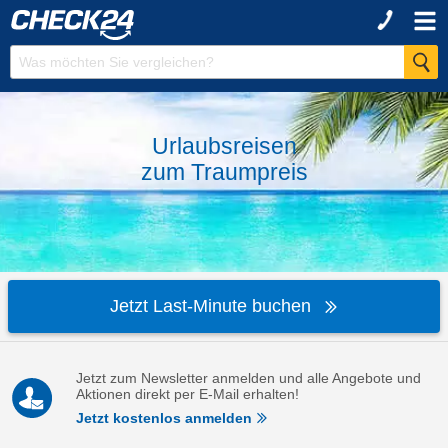
Urlaubsreisen
zum
Traumpreis
Jetzt Last-Minute buchen
Jetzt zum Newsletter anmelden und alle Angebote und
Aktionen direkt per E-Mail erhalten!
Jetzt kostenlos anmelden