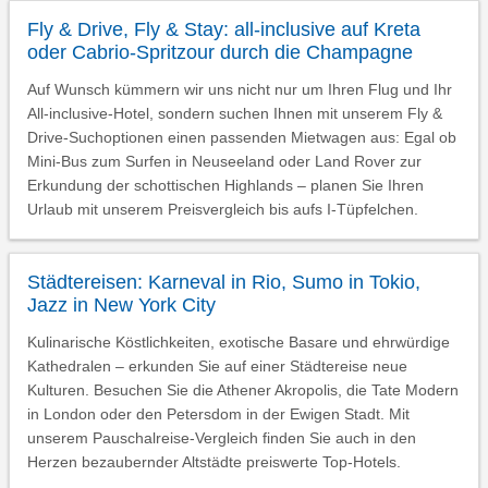
Fly & Drive, Fly & Stay: all-inclusive auf Kreta
oder Cabrio-Spritzour durch die Champagne
Auf Wunsch kümmern wir uns nicht nur um Ihren Flug und Ihr
All-inclusive-Hotel, sondern suchen Ihnen mit unserem Fly &
Drive-Suchoptionen einen passenden Mietwagen aus: Egal ob
Mini-Bus zum Surfen in Neuseeland oder Land Rover zur
Erkundung der schottischen Highlands – planen Sie Ihren
Urlaub mit unserem Preisvergleich bis aufs I-Tüpfelchen.
Städtereisen: Karneval in Rio, Sumo in Tokio,
Jazz in New York City
Kulinarische Köstlichkeiten, exotische Basare und ehrwürdige
Kathedralen – erkunden Sie auf einer Städtereise neue
Kulturen. Besuchen Sie die Athener Akropolis, die Tate Modern
in London oder den Petersdom in der Ewigen Stadt. Mit
unserem Pauschalreise-Vergleich finden Sie auch in den
Herzen bezaubernder Altstädte preiswerte Top-Hotels.