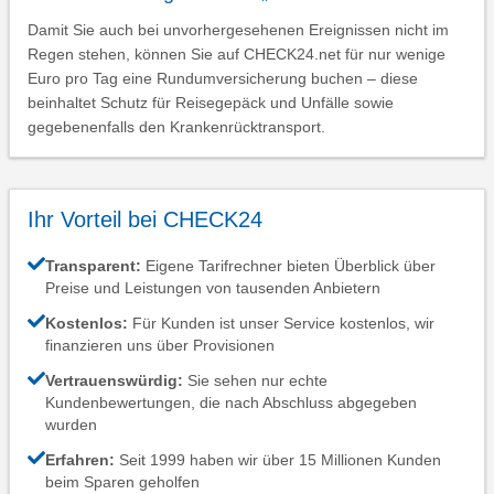
Damit Sie auch bei unvorhergesehenen Ereignissen nicht im
Regen stehen, können Sie auf CHECK24.net für nur wenige
Euro pro Tag eine Rundumversicherung buchen – diese
beinhaltet Schutz für Reisegepäck und Unfälle sowie
gegebenenfalls den Krankenrücktransport.
Ihr Vorteil bei CHECK24
Transparent:
Eigene Tarifrechner bieten Überblick über
Preise und Leistungen von tausenden Anbietern
Kostenlos:
Für Kunden ist unser Service kostenlos, wir
finanzieren uns über Provisionen
Vertrauenswürdig:
Sie sehen nur echte
Kundenbewertungen, die nach Abschluss abgegeben
wurden
Erfahren:
Seit 1999 haben wir über 15 Millionen Kunden
beim Sparen geholfen