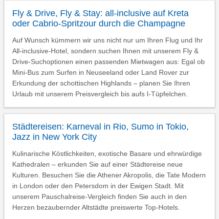
Fly & Drive, Fly & Stay: all-inclusive auf Kreta
oder Cabrio-Spritzour durch die Champagne
Auf Wunsch kümmern wir uns nicht nur um Ihren Flug und Ihr
All-inclusive-Hotel, sondern suchen Ihnen mit unserem Fly &
Drive-Suchoptionen einen passenden Mietwagen aus: Egal ob
Mini-Bus zum Surfen in Neuseeland oder Land Rover zur
Erkundung der schottischen Highlands – planen Sie Ihren
Urlaub mit unserem Preisvergleich bis aufs I-Tüpfelchen.
Städtereisen: Karneval in Rio, Sumo in Tokio,
Jazz in New York City
Kulinarische Köstlichkeiten, exotische Basare und ehrwürdige
Kathedralen – erkunden Sie auf einer Städtereise neue
Kulturen. Besuchen Sie die Athener Akropolis, die Tate Modern
in London oder den Petersdom in der Ewigen Stadt. Mit
unserem Pauschalreise-Vergleich finden Sie auch in den
Herzen bezaubernder Altstädte preiswerte Top-Hotels.