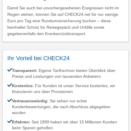
Damit Sie auch bei unvorhergesehenen Ereignissen nicht im
Regen stehen, können Sie auf CHECK24.net für nur wenige
Euro pro Tag eine Rundumversicherung buchen – diese
beinhaltet Schutz für Reisegepäck und Unfälle sowie
gegebenenfalls den Krankenrücktransport.
Ihr Vorteil bei CHECK24
Transparent:
Eigene Tarifrechner bieten Überblick über
Preise und Leistungen von tausenden Anbietern
Kostenlos:
Für Kunden ist unser Service kostenlos, wir
finanzieren uns über Provisionen
Vertrauenswürdig:
Sie sehen nur echte
Kundenbewertungen, die nach Abschluss abgegeben
wurden
Erfahren:
Seit 1999 haben wir über 15 Millionen Kunden
beim Sparen geholfen