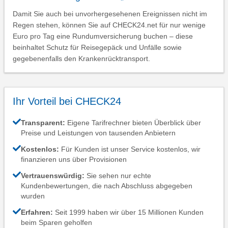
Damit Sie auch bei unvorhergesehenen Ereignissen nicht im
Regen stehen, können Sie auf CHECK24.net für nur wenige
Euro pro Tag eine Rundumversicherung buchen – diese
beinhaltet Schutz für Reisegepäck und Unfälle sowie
gegebenenfalls den Krankenrücktransport.
Ihr Vorteil bei CHECK24
Transparent:
Eigene Tarifrechner bieten Überblick über
Preise und Leistungen von tausenden Anbietern
Kostenlos:
Für Kunden ist unser Service kostenlos, wir
finanzieren uns über Provisionen
Vertrauenswürdig:
Sie sehen nur echte
Kundenbewertungen, die nach Abschluss abgegeben
wurden
Erfahren:
Seit 1999 haben wir über 15 Millionen Kunden
beim Sparen geholfen