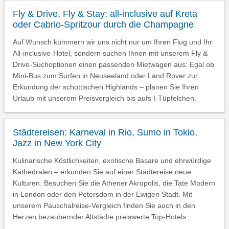
Fly & Drive, Fly & Stay: all-inclusive auf Kreta
oder Cabrio-Spritzour durch die Champagne
Auf Wunsch kümmern wir uns nicht nur um Ihren Flug und Ihr
All-inclusive-Hotel, sondern suchen Ihnen mit unserem Fly &
Drive-Suchoptionen einen passenden Mietwagen aus: Egal ob
Mini-Bus zum Surfen in Neuseeland oder Land Rover zur
Erkundung der schottischen Highlands – planen Sie Ihren
Urlaub mit unserem Preisvergleich bis aufs I-Tüpfelchen.
Städtereisen: Karneval in Rio, Sumo in Tokio,
Jazz in New York City
Kulinarische Köstlichkeiten, exotische Basare und ehrwürdige
Kathedralen – erkunden Sie auf einer Städtereise neue
Kulturen. Besuchen Sie die Athener Akropolis, die Tate Modern
in London oder den Petersdom in der Ewigen Stadt. Mit
unserem Pauschalreise-Vergleich finden Sie auch in den
Herzen bezaubernder Altstädte preiswerte Top-Hotels.