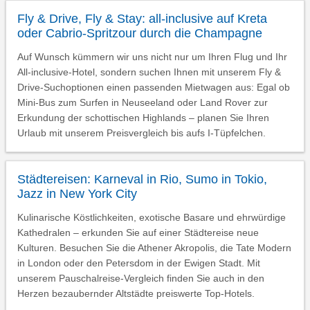
Fly & Drive, Fly & Stay: all-inclusive auf Kreta
oder Cabrio-Spritzour durch die Champagne
Auf Wunsch kümmern wir uns nicht nur um Ihren Flug und Ihr
All-inclusive-Hotel, sondern suchen Ihnen mit unserem Fly &
Drive-Suchoptionen einen passenden Mietwagen aus: Egal ob
Mini-Bus zum Surfen in Neuseeland oder Land Rover zur
Erkundung der schottischen Highlands – planen Sie Ihren
Urlaub mit unserem Preisvergleich bis aufs I-Tüpfelchen.
Städtereisen: Karneval in Rio, Sumo in Tokio,
Jazz in New York City
Kulinarische Köstlichkeiten, exotische Basare und ehrwürdige
Kathedralen – erkunden Sie auf einer Städtereise neue
Kulturen. Besuchen Sie die Athener Akropolis, die Tate Modern
in London oder den Petersdom in der Ewigen Stadt. Mit
unserem Pauschalreise-Vergleich finden Sie auch in den
Herzen bezaubernder Altstädte preiswerte Top-Hotels.