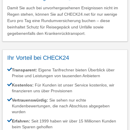
Damit Sie auch bei unvorhergesehenen Ereignissen nicht im
Regen stehen, können Sie auf CHECK24.net für nur wenige
Euro pro Tag eine Rundumversicherung buchen – diese
beinhaltet Schutz für Reisegepäck und Unfälle sowie
gegebenenfalls den Krankenrücktransport.
Ihr Vorteil bei CHECK24
Transparent:
Eigene Tarifrechner bieten Überblick über
Preise und Leistungen von tausenden Anbietern
Kostenlos:
Für Kunden ist unser Service kostenlos, wir
finanzieren uns über Provisionen
Vertrauenswürdig:
Sie sehen nur echte
Kundenbewertungen, die nach Abschluss abgegeben
wurden
Erfahren:
Seit 1999 haben wir über 15 Millionen Kunden
beim Sparen geholfen