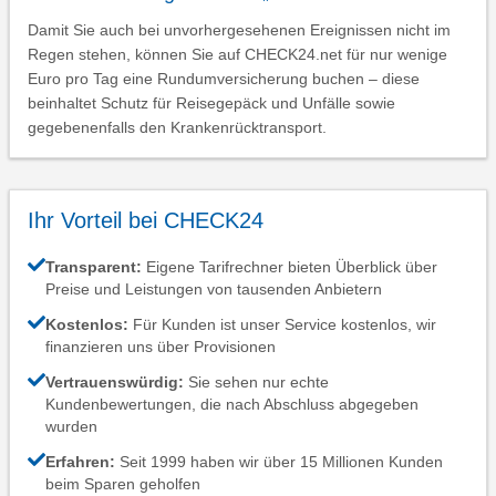
Damit Sie auch bei unvorhergesehenen Ereignissen nicht im
Regen stehen, können Sie auf CHECK24.net für nur wenige
Euro pro Tag eine Rundumversicherung buchen – diese
beinhaltet Schutz für Reisegepäck und Unfälle sowie
gegebenenfalls den Krankenrücktransport.
Ihr Vorteil bei CHECK24
Transparent:
Eigene Tarifrechner bieten Überblick über
Preise und Leistungen von tausenden Anbietern
Kostenlos:
Für Kunden ist unser Service kostenlos, wir
finanzieren uns über Provisionen
Vertrauenswürdig:
Sie sehen nur echte
Kundenbewertungen, die nach Abschluss abgegeben
wurden
Erfahren:
Seit 1999 haben wir über 15 Millionen Kunden
beim Sparen geholfen