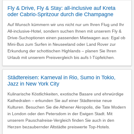
Fly & Drive, Fly & Stay: all-inclusive auf Kreta
oder Cabrio-Spritzour durch die Champagne
Auf Wunsch kümmern wir uns nicht nur um Ihren Flug und Ihr
All-inclusive-Hotel, sondern suchen Ihnen mit unserem Fly &
Drive-Suchoptionen einen passenden Mietwagen aus: Egal ob
Mini-Bus zum Surfen in Neuseeland oder Land Rover zur
Erkundung der schottischen Highlands – planen Sie Ihren
Urlaub mit unserem Preisvergleich bis aufs I-Tüpfelchen.
Städtereisen: Karneval in Rio, Sumo in Tokio,
Jazz in New York City
Kulinarische Köstlichkeiten, exotische Basare und ehrwürdige
Kathedralen – erkunden Sie auf einer Städtereise neue
Kulturen. Besuchen Sie die Athener Akropolis, die Tate Modern
in London oder den Petersdom in der Ewigen Stadt. Mit
unserem Pauschalreise-Vergleich finden Sie auch in den
Herzen bezaubernder Altstädte preiswerte Top-Hotels.