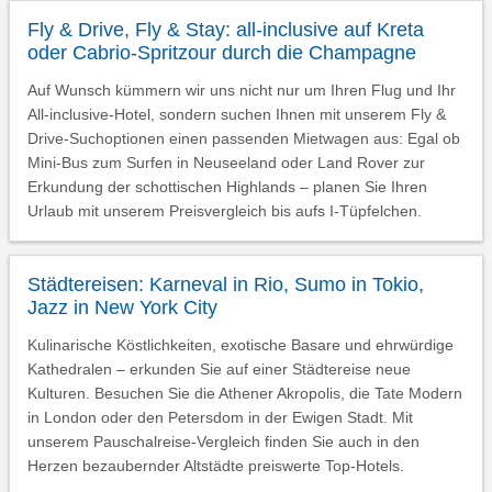
Fly & Drive, Fly & Stay: all-inclusive auf Kreta
oder Cabrio-Spritzour durch die Champagne
Auf Wunsch kümmern wir uns nicht nur um Ihren Flug und Ihr
All-inclusive-Hotel, sondern suchen Ihnen mit unserem Fly &
Drive-Suchoptionen einen passenden Mietwagen aus: Egal ob
Mini-Bus zum Surfen in Neuseeland oder Land Rover zur
Erkundung der schottischen Highlands – planen Sie Ihren
Urlaub mit unserem Preisvergleich bis aufs I-Tüpfelchen.
Städtereisen: Karneval in Rio, Sumo in Tokio,
Jazz in New York City
Kulinarische Köstlichkeiten, exotische Basare und ehrwürdige
Kathedralen – erkunden Sie auf einer Städtereise neue
Kulturen. Besuchen Sie die Athener Akropolis, die Tate Modern
in London oder den Petersdom in der Ewigen Stadt. Mit
unserem Pauschalreise-Vergleich finden Sie auch in den
Herzen bezaubernder Altstädte preiswerte Top-Hotels.