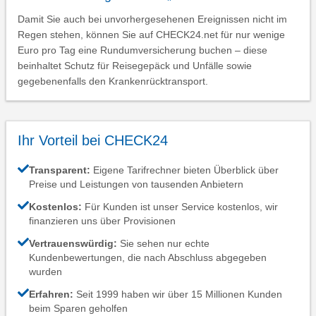
Damit Sie auch bei unvorhergesehenen Ereignissen nicht im
Regen stehen, können Sie auf CHECK24.net für nur wenige
Euro pro Tag eine Rundumversicherung buchen – diese
beinhaltet Schutz für Reisegepäck und Unfälle sowie
gegebenenfalls den Krankenrücktransport.
Ihr Vorteil bei CHECK24
Transparent:
Eigene Tarifrechner bieten Überblick über
Preise und Leistungen von tausenden Anbietern
Kostenlos:
Für Kunden ist unser Service kostenlos, wir
finanzieren uns über Provisionen
Vertrauenswürdig:
Sie sehen nur echte
Kundenbewertungen, die nach Abschluss abgegeben
wurden
Erfahren:
Seit 1999 haben wir über 15 Millionen Kunden
beim Sparen geholfen