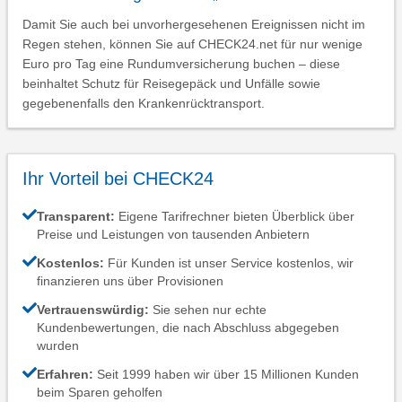
Damit Sie auch bei unvorhergesehenen Ereignissen nicht im
Regen stehen, können Sie auf CHECK24.net für nur wenige
Euro pro Tag eine Rundumversicherung buchen – diese
beinhaltet Schutz für Reisegepäck und Unfälle sowie
gegebenenfalls den Krankenrücktransport.
Ihr Vorteil bei CHECK24
Transparent:
Eigene Tarifrechner bieten Überblick über
Preise und Leistungen von tausenden Anbietern
Kostenlos:
Für Kunden ist unser Service kostenlos, wir
finanzieren uns über Provisionen
Vertrauenswürdig:
Sie sehen nur echte
Kundenbewertungen, die nach Abschluss abgegeben
wurden
Erfahren:
Seit 1999 haben wir über 15 Millionen Kunden
beim Sparen geholfen