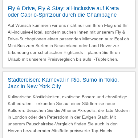
Fly & Drive, Fly & Stay: all-inclusive auf Kreta
oder Cabrio-Spritzour durch die Champagne
Auf Wunsch kümmern wir uns nicht nur um Ihren Flug und Ihr
All-inclusive-Hotel, sondern suchen Ihnen mit unserem Fly &
Drive-Suchoptionen einen passenden Mietwagen aus: Egal ob
Mini-Bus zum Surfen in Neuseeland oder Land Rover zur
Erkundung der schottischen Highlands – planen Sie Ihren
Urlaub mit unserem Preisvergleich bis aufs I-Tüpfelchen.
Städtereisen: Karneval in Rio, Sumo in Tokio,
Jazz in New York City
Kulinarische Köstlichkeiten, exotische Basare und ehrwürdige
Kathedralen – erkunden Sie auf einer Städtereise neue
Kulturen. Besuchen Sie die Athener Akropolis, die Tate Modern
in London oder den Petersdom in der Ewigen Stadt. Mit
unserem Pauschalreise-Vergleich finden Sie auch in den
Herzen bezaubernder Altstädte preiswerte Top-Hotels.