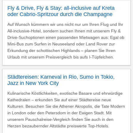
Fly & Drive, Fly & Stay: all-inclusive auf Kreta
oder Cabrio-Spritzour durch die Champagne
Auf Wunsch kümmern wir uns nicht nur um Ihren Flug und Ihr
All-inclusive-Hotel, sondern suchen Ihnen mit unserem Fly &
Drive-Suchoptionen einen passenden Mietwagen aus: Egal ob
Mini-Bus zum Surfen in Neuseeland oder Land Rover zur
Erkundung der schottischen Highlands – planen Sie Ihren
Urlaub mit unserem Preisvergleich bis aufs I-Tüpfelchen.
Städtereisen: Karneval in Rio, Sumo in Tokio,
Jazz in New York City
Kulinarische Köstlichkeiten, exotische Basare und ehrwürdige
Kathedralen – erkunden Sie auf einer Städtereise neue
Kulturen. Besuchen Sie die Athener Akropolis, die Tate Modern
in London oder den Petersdom in der Ewigen Stadt. Mit
unserem Pauschalreise-Vergleich finden Sie auch in den
Herzen bezaubernder Altstädte preiswerte Top-Hotels.