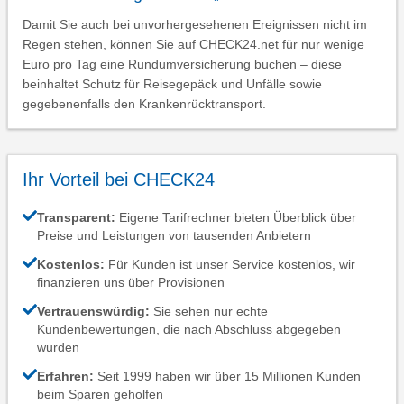
Damit Sie auch bei unvorhergesehenen Ereignissen nicht im
Regen stehen, können Sie auf CHECK24.net für nur wenige
Euro pro Tag eine Rundumversicherung buchen – diese
beinhaltet Schutz für Reisegepäck und Unfälle sowie
gegebenenfalls den Krankenrücktransport.
Ihr Vorteil bei CHECK24
Transparent:
Eigene Tarifrechner bieten Überblick über
Preise und Leistungen von tausenden Anbietern
Kostenlos:
Für Kunden ist unser Service kostenlos, wir
finanzieren uns über Provisionen
Vertrauenswürdig:
Sie sehen nur echte
Kundenbewertungen, die nach Abschluss abgegeben
wurden
Erfahren:
Seit 1999 haben wir über 15 Millionen Kunden
beim Sparen geholfen