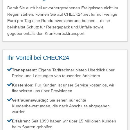
Damit Sie auch bei unvorhergesehenen Ereignissen nicht im
Regen stehen, können Sie auf CHECK24.net für nur wenige
Euro pro Tag eine Rundumversicherung buchen – diese
beinhaltet Schutz für Reisegepäck und Unfälle sowie
gegebenenfalls den Krankenrücktransport.
Ihr Vorteil bei CHECK24
Transparent:
Eigene Tarifrechner bieten Überblick über
Preise und Leistungen von tausenden Anbietern
Kostenlos:
Für Kunden ist unser Service kostenlos, wir
finanzieren uns über Provisionen
Vertrauenswürdig:
Sie sehen nur echte
Kundenbewertungen, die nach Abschluss abgegeben
wurden
Erfahren:
Seit 1999 haben wir über 15 Millionen Kunden
beim Sparen geholfen