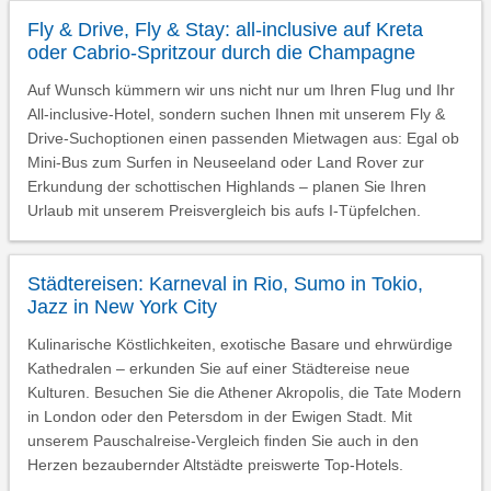
Fly & Drive, Fly & Stay: all-inclusive auf Kreta
oder Cabrio-Spritzour durch die Champagne
Auf Wunsch kümmern wir uns nicht nur um Ihren Flug und Ihr
All-inclusive-Hotel, sondern suchen Ihnen mit unserem Fly &
Drive-Suchoptionen einen passenden Mietwagen aus: Egal ob
Mini-Bus zum Surfen in Neuseeland oder Land Rover zur
Erkundung der schottischen Highlands – planen Sie Ihren
Urlaub mit unserem Preisvergleich bis aufs I-Tüpfelchen.
Städtereisen: Karneval in Rio, Sumo in Tokio,
Jazz in New York City
Kulinarische Köstlichkeiten, exotische Basare und ehrwürdige
Kathedralen – erkunden Sie auf einer Städtereise neue
Kulturen. Besuchen Sie die Athener Akropolis, die Tate Modern
in London oder den Petersdom in der Ewigen Stadt. Mit
unserem Pauschalreise-Vergleich finden Sie auch in den
Herzen bezaubernder Altstädte preiswerte Top-Hotels.