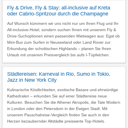
Fly & Drive, Fly & Stay: all-inclusive auf Kreta
oder Cabrio-Spritzour durch die Champagne
Auf Wunsch kümmern wir uns nicht nur um Ihren Flug und Ihr
All-inclusive-Hotel, sondern suchen Ihnen mit unserem Fly &
Drive-Suchoptionen einen passenden Mietwagen aus: Egal ob
Mini-Bus zum Surfen in Neuseeland oder Land Rover zur
Erkundung der schottischen Highlands – planen Sie Ihren
Urlaub mit unserem Preisvergleich bis aufs I-Tüpfelchen.
Städtereisen: Karneval in Rio, Sumo in Tokio,
Jazz in New York City
Kulinarische Köstlichkeiten, exotische Basare und ehrwürdige
Kathedralen – erkunden Sie auf einer Städtereise neue
Kulturen. Besuchen Sie die Athener Akropolis, die Tate Modern
in London oder den Petersdom in der Ewigen Stadt. Mit
unserem Pauschalreise-Vergleich finden Sie auch in den
Herzen bezaubernder Altstädte preiswerte Top-Hotels.