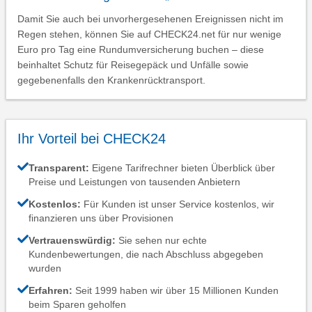
Damit Sie auch bei unvorhergesehenen Ereignissen nicht im
Regen stehen, können Sie auf CHECK24.net für nur wenige
Euro pro Tag eine Rundumversicherung buchen – diese
beinhaltet Schutz für Reisegepäck und Unfälle sowie
gegebenenfalls den Krankenrücktransport.
Ihr Vorteil bei CHECK24
Transparent:
Eigene Tarifrechner bieten Überblick über
Preise und Leistungen von tausenden Anbietern
Kostenlos:
Für Kunden ist unser Service kostenlos, wir
finanzieren uns über Provisionen
Vertrauenswürdig:
Sie sehen nur echte
Kundenbewertungen, die nach Abschluss abgegeben
wurden
Erfahren:
Seit 1999 haben wir über 15 Millionen Kunden
beim Sparen geholfen