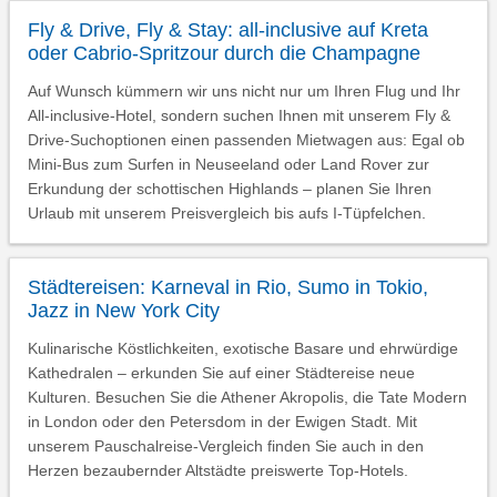
Fly & Drive, Fly & Stay: all-inclusive auf Kreta
oder Cabrio-Spritzour durch die Champagne
Auf Wunsch kümmern wir uns nicht nur um Ihren Flug und Ihr
All-inclusive-Hotel, sondern suchen Ihnen mit unserem Fly &
Drive-Suchoptionen einen passenden Mietwagen aus: Egal ob
Mini-Bus zum Surfen in Neuseeland oder Land Rover zur
Erkundung der schottischen Highlands – planen Sie Ihren
Urlaub mit unserem Preisvergleich bis aufs I-Tüpfelchen.
Städtereisen: Karneval in Rio, Sumo in Tokio,
Jazz in New York City
Kulinarische Köstlichkeiten, exotische Basare und ehrwürdige
Kathedralen – erkunden Sie auf einer Städtereise neue
Kulturen. Besuchen Sie die Athener Akropolis, die Tate Modern
in London oder den Petersdom in der Ewigen Stadt. Mit
unserem Pauschalreise-Vergleich finden Sie auch in den
Herzen bezaubernder Altstädte preiswerte Top-Hotels.