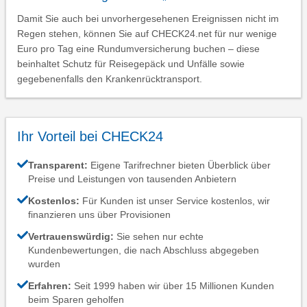
Damit Sie auch bei unvorhergesehenen Ereignissen nicht im
Regen stehen, können Sie auf CHECK24.net für nur wenige
Euro pro Tag eine Rundumversicherung buchen – diese
beinhaltet Schutz für Reisegepäck und Unfälle sowie
gegebenenfalls den Krankenrücktransport.
Ihr Vorteil bei CHECK24
Transparent:
Eigene Tarifrechner bieten Überblick über
Preise und Leistungen von tausenden Anbietern
Kostenlos:
Für Kunden ist unser Service kostenlos, wir
finanzieren uns über Provisionen
Vertrauenswürdig:
Sie sehen nur echte
Kundenbewertungen, die nach Abschluss abgegeben
wurden
Erfahren:
Seit 1999 haben wir über 15 Millionen Kunden
beim Sparen geholfen