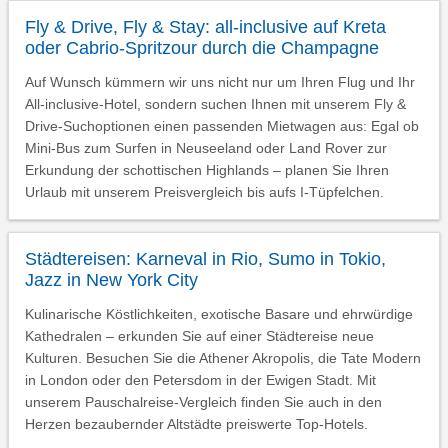
Fly & Drive, Fly & Stay: all-inclusive auf Kreta
oder Cabrio-Spritzour durch die Champagne
Auf Wunsch kümmern wir uns nicht nur um Ihren Flug und Ihr
All-inclusive-Hotel, sondern suchen Ihnen mit unserem Fly &
Drive-Suchoptionen einen passenden Mietwagen aus: Egal ob
Mini-Bus zum Surfen in Neuseeland oder Land Rover zur
Erkundung der schottischen Highlands – planen Sie Ihren
Urlaub mit unserem Preisvergleich bis aufs I-Tüpfelchen.
Städtereisen: Karneval in Rio, Sumo in Tokio,
Jazz in New York City
Kulinarische Köstlichkeiten, exotische Basare und ehrwürdige
Kathedralen – erkunden Sie auf einer Städtereise neue
Kulturen. Besuchen Sie die Athener Akropolis, die Tate Modern
in London oder den Petersdom in der Ewigen Stadt. Mit
unserem Pauschalreise-Vergleich finden Sie auch in den
Herzen bezaubernder Altstädte preiswerte Top-Hotels.