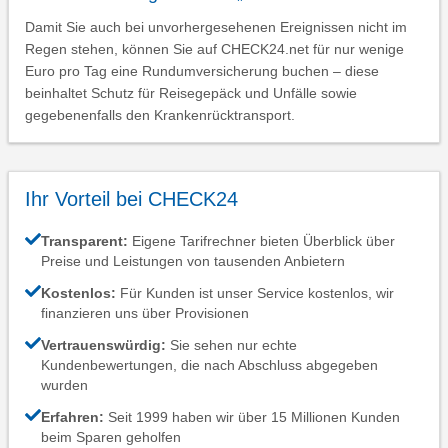
Damit Sie auch bei unvorhergesehenen Ereignissen nicht im
Regen stehen, können Sie auf CHECK24.net für nur wenige
Euro pro Tag eine Rundumversicherung buchen – diese
beinhaltet Schutz für Reisegepäck und Unfälle sowie
gegebenenfalls den Krankenrücktransport.
Ihr Vorteil bei CHECK24
Transparent:
Eigene Tarifrechner bieten Überblick über
Preise und Leistungen von tausenden Anbietern
Kostenlos:
Für Kunden ist unser Service kostenlos, wir
finanzieren uns über Provisionen
Vertrauenswürdig:
Sie sehen nur echte
Kundenbewertungen, die nach Abschluss abgegeben
wurden
Erfahren:
Seit 1999 haben wir über 15 Millionen Kunden
beim Sparen geholfen