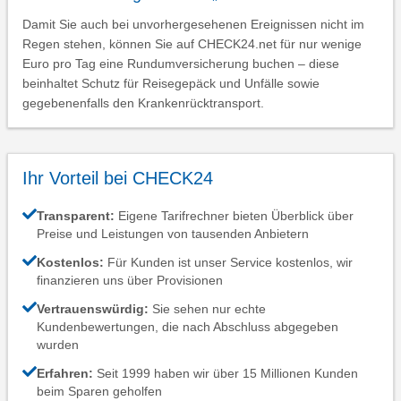
Damit Sie auch bei unvorhergesehenen Ereignissen nicht im
Regen stehen, können Sie auf CHECK24.net für nur wenige
Euro pro Tag eine Rundumversicherung buchen – diese
beinhaltet Schutz für Reisegepäck und Unfälle sowie
gegebenenfalls den Krankenrücktransport.
Ihr Vorteil bei CHECK24
Transparent:
Eigene Tarifrechner bieten Überblick über
Preise und Leistungen von tausenden Anbietern
Kostenlos:
Für Kunden ist unser Service kostenlos, wir
finanzieren uns über Provisionen
Vertrauenswürdig:
Sie sehen nur echte
Kundenbewertungen, die nach Abschluss abgegeben
wurden
Erfahren:
Seit 1999 haben wir über 15 Millionen Kunden
beim Sparen geholfen