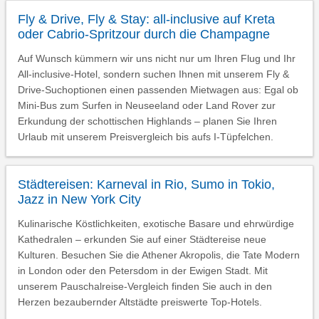
Fly & Drive, Fly & Stay: all-inclusive auf Kreta
oder Cabrio-Spritzour durch die Champagne
Auf Wunsch kümmern wir uns nicht nur um Ihren Flug und Ihr
All-inclusive-Hotel, sondern suchen Ihnen mit unserem Fly &
Drive-Suchoptionen einen passenden Mietwagen aus: Egal ob
Mini-Bus zum Surfen in Neuseeland oder Land Rover zur
Erkundung der schottischen Highlands – planen Sie Ihren
Urlaub mit unserem Preisvergleich bis aufs I-Tüpfelchen.
Städtereisen: Karneval in Rio, Sumo in Tokio,
Jazz in New York City
Kulinarische Köstlichkeiten, exotische Basare und ehrwürdige
Kathedralen – erkunden Sie auf einer Städtereise neue
Kulturen. Besuchen Sie die Athener Akropolis, die Tate Modern
in London oder den Petersdom in der Ewigen Stadt. Mit
unserem Pauschalreise-Vergleich finden Sie auch in den
Herzen bezaubernder Altstädte preiswerte Top-Hotels.