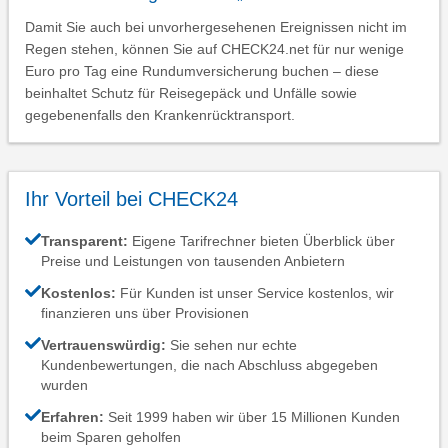
Damit Sie auch bei unvorhergesehenen Ereignissen nicht im
Regen stehen, können Sie auf CHECK24.net für nur wenige
Euro pro Tag eine Rundumversicherung buchen – diese
beinhaltet Schutz für Reisegepäck und Unfälle sowie
gegebenenfalls den Krankenrücktransport.
Ihr Vorteil bei CHECK24
Transparent:
Eigene Tarifrechner bieten Überblick über
Preise und Leistungen von tausenden Anbietern
Kostenlos:
Für Kunden ist unser Service kostenlos, wir
finanzieren uns über Provisionen
Vertrauenswürdig:
Sie sehen nur echte
Kundenbewertungen, die nach Abschluss abgegeben
wurden
Erfahren:
Seit 1999 haben wir über 15 Millionen Kunden
beim Sparen geholfen