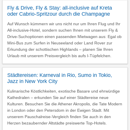
Fly & Drive, Fly & Stay: all-inclusive auf Kreta
oder Cabrio-Spritzour durch die Champagne
Auf Wunsch kümmern wir uns nicht nur um Ihren Flug und Ihr
All-inclusive-Hotel, sondern suchen Ihnen mit unserem Fly &
Drive-Suchoptionen einen passenden Mietwagen aus: Egal ob
Mini-Bus zum Surfen in Neuseeland oder Land Rover zur
Erkundung der schottischen Highlands – planen Sie Ihren
Urlaub mit unserem Preisvergleich bis aufs I-Tüpfelchen.
Städtereisen: Karneval in Rio, Sumo in Tokio,
Jazz in New York City
Kulinarische Köstlichkeiten, exotische Basare und ehrwürdige
Kathedralen – erkunden Sie auf einer Städtereise neue
Kulturen. Besuchen Sie die Athener Akropolis, die Tate Modern
in London oder den Petersdom in der Ewigen Stadt. Mit
unserem Pauschalreise-Vergleich finden Sie auch in den
Herzen bezaubernder Altstädte preiswerte Top-Hotels.