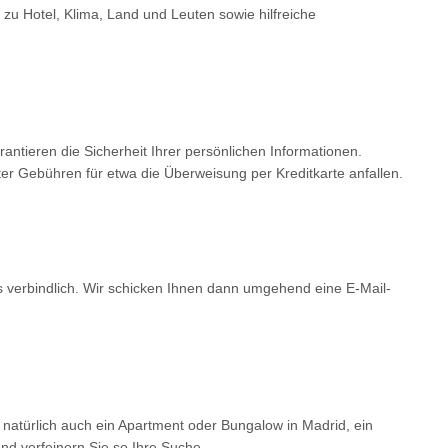
 zu Hotel, Klima, Land und Leuten sowie hilfreiche
tieren die Sicherheit Ihrer persönlichen Informationen.
er Gebühren für etwa die Überweisung per Kreditkarte anfallen.
ls verbindlich. Wir schicken Ihnen dann umgehend eine E-Mail-
 natürlich auch ein Apartment oder Bungalow in Madrid, ein
d verfeinern Sie so Ihre Suche.