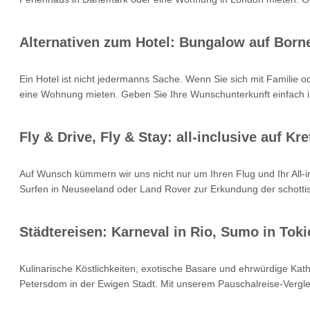
Alternativen zum Hotel: Bungalow auf Born
Ein Hotel ist nicht jedermanns Sache. Wenn Sie sich mit Familie 
eine Wohnung mieten. Geben Sie Ihre Wunschunterkunft einfach i
Fly & Drive, Fly & Stay: all-inclusive auf 
Auf Wunsch kümmern wir uns nicht nur um Ihren Flug und Ihr All
Surfen in Neuseeland oder Land Rover zur Erkundung der schottisc
Städtereisen: Karneval in Rio, Sumo in Toki
Kulinarische Köstlichkeiten, exotische Basare und ehrwürdige Kat
Petersdom in der Ewigen Stadt. Mit unserem Pauschalreise-Verglei