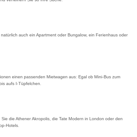
 natürlich auch ein Apartment oder Bungalow, ein Ferienhaus oder
optionen einen passenden Mietwagen aus: Egal ob Mini-Bus zum
is aufs I-Tüpfelchen.
 Sie die Athener Akropolis, die Tate Modern in London oder den
op-Hotels.