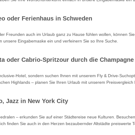
eo oder Ferienhaus in Schweden
oder Freunden auch im Urlaub ganz zu Hause fühlen wollen, können Sie
n unsere Eingabemaske ein und verfeinern Sie so Ihre Suche.
Kreta oder Cabrio-Spritzour durch die Champagne
-inclusive-Hotel, sondern suchen Ihnen mit unserem Fly & Drive-Such
hen Highlands – planen Sie Ihren Urlaub mit unserem Preisvergleich b
o, Jazz in New York City
hedralen – erkunden Sie auf einer Städtereise neue Kulturen. Besuchen
ch finden Sie auch in den Herzen bezaubernder Altstädte preiswerte T