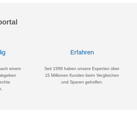
ortal
ig
Erfahren
nach einem
Seit 1999 haben unsere Experten über
abgeben.
15 Millionen Kunden beim Vergleichen
echte
und Sparen geholfen.
n.