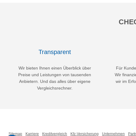
CHEC
Transparent
Wir bieten Ihnen einen Überblick über
Für Kunden
Preise und Leistungen von tausenden
Wir finanzi
Anbietern. Und das alles über eigene
wir im Erfo
Vergleichsrechner.
Sitemap
Karriere
Kreditvergleich
Kfz-Versicherung
Unternehmen
Part