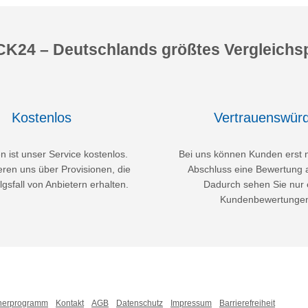
K24 – Deutschlands größtes Vergleichsp
Kostenlos
Vertrauenswürd
 ist unser Service kostenlos.
Bei uns können Kunden erst 
eren uns über Provisionen, die
Abschluss eine Bewertung 
lgsfall von Anbietern erhalten.
Dadurch sehen Sie nur 
Kundenbewertunge
nerprogramm
Kontakt
AGB
Datenschutz
Impressum
Barrierefreiheit