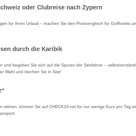
 Schweiz oder Clubreise nach Zypern
en für Ihren Urlaub – machen Sie den Preisvergleich für Golfhotels u
sen durch die Karibik
r und begeben Sie sich auf die Spuren der Seefahrer – selbstverstän
er Wahl und stechen Sie in See!
z“
n stehen, können Sie auf CHECK24.net für nur wenige Euro pro Tag ei
ansport.