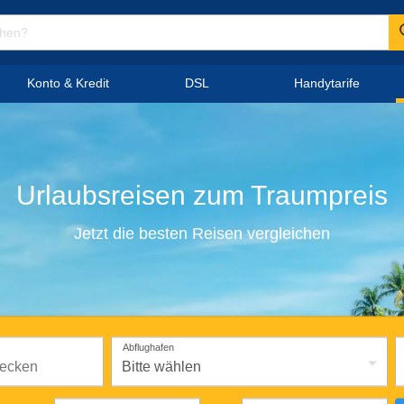
Konto & Kredit
DSL
Handytarife
Urlaubsreisen
zum
Traumpreis
Jetzt die besten Reisen vergleichen
Abflughafen