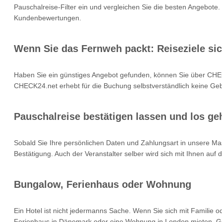
Pauschalreise-Filter ein und vergleichen Sie die besten Angebote.
Kundenbewertungen.
Wenn Sie das Fernweh packt: Reiseziele si
Haben Sie ein günstiges Angebot gefunden, können Sie über CHEC
CHECK24.net erhebt für die Buchung selbstverständlich keine Gebü
Pauschalreise bestätigen lassen und los geh
Sobald Sie Ihre persönlichen Daten und Zahlungsart in unsere Mas
Bestätigung. Auch der Veranstalter selber wird sich mit Ihnen auf
Bungalow, Ferienhaus oder Wohnung
Ein Hotel ist nicht jedermanns Sache. Wenn Sie sich mit Familie 
Ferienhaus in Dänemark oder eine Wohnung in London mieten. Geb