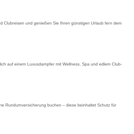
nd Clubreisen und genießen Sie Ihren günstigen Urlaub fern dem
dlich auf einem Luxusdampfer mit Wellness, Spa und edlem Club-
ne Rundumversicherung buchen – diese beinhaltet Schutz für