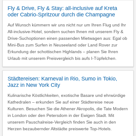
Fly & Drive, Fly & Stay: all-inclusive auf Kreta
oder Cabrio-Spritzour durch die Champagne
Auf Wunsch kümmern wir uns nicht nur um Ihren Flug und Ihr
All-inclusive-Hotel, sondern suchen Ihnen mit unserem Fly &
Drive-Suchoptionen einen passenden Mietwagen aus: Egal ob
Mini-Bus zum Surfen in Neuseeland oder Land Rover zur
Erkundung der schottischen Highlands – planen Sie Ihren
Urlaub mit unserem Preisvergleich bis aufs I-Tüpfelchen.
Städtereisen: Karneval in Rio, Sumo in Tokio,
Jazz in New York City
Kulinarische Köstlichkeiten, exotische Basare und ehrwürdige
Kathedralen – erkunden Sie auf einer Städtereise neue
Kulturen. Besuchen Sie die Athener Akropolis, die Tate Modern
in London oder den Petersdom in der Ewigen Stadt. Mit
unserem Pauschalreise-Vergleich finden Sie auch in den
Herzen bezaubernder Altstädte preiswerte Top-Hotels.