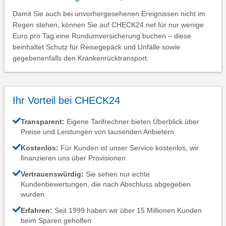
Damit Sie auch bei unvorhergesehenen Ereignissen nicht im
Regen stehen, können Sie auf CHECK24.net für nur wenige
Euro pro Tag eine Rundumversicherung buchen – diese
beinhaltet Schutz für Reisegepäck und Unfälle sowie
gegebenenfalls den Krankenrücktransport.
Ihr Vorteil bei CHECK24
Transparent:
Eigene Tarifrechner bieten Überblick über
Preise und Leistungen von tausenden Anbietern
Kostenlos:
Für Kunden ist unser Service kostenlos, wir
finanzieren uns über Provisionen
Vertrauenswürdig:
Sie sehen nur echte
Kundenbewertungen, die nach Abschluss abgegeben
wurden
Erfahren:
Seit 1999 haben wir über 15 Millionen Kunden
beim Sparen geholfen