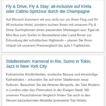
Fly & Drive, Fly & Stay: all-inclusive auf Kreta
oder Cabrio-Spritzour durch die Champagne
Auf Wunsch kümmern wir uns nicht nur um Ihren Flug und Ihr
All-inclusive-Hotel, sondern suchen Ihnen mit unserem Fly &
Drive-Suchoptionen einen passenden Mietwagen aus: Egal ob
Mini-Bus zum Surfen in Neuseeland oder Land Rover zur
Erkundung der schottischen Highlands – planen Sie Ihren
Urlaub mit unserem Preisvergleich bis aufs I-Tüpfelchen.
Städtereisen: Karneval in Rio, Sumo in Tokio,
Jazz in New York City
Kulinarische Köstlichkeiten, exotische Basare und ehrwürdige
Kathedralen – erkunden Sie auf einer Städtereise neue
Kulturen. Besuchen Sie die Athener Akropolis, die Tate Modern
in London oder den Petersdom in der Ewigen Stadt. Mit
unserem Pauschalreise-Vergleich finden Sie auch in den
Herzen bezaubernder Altstädte preiswerte Top-Hotels.