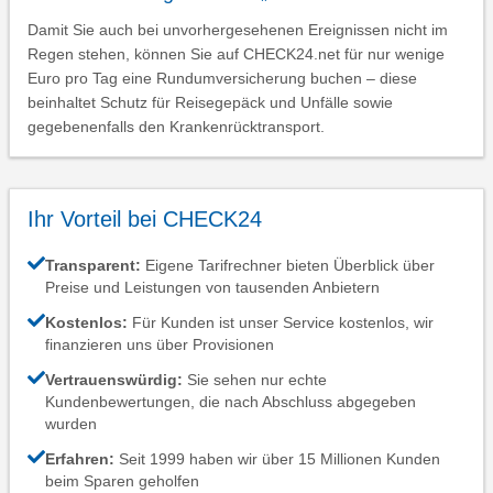
Damit Sie auch bei unvorhergesehenen Ereignissen nicht im
Regen stehen, können Sie auf CHECK24.net für nur wenige
Euro pro Tag eine Rundumversicherung buchen – diese
beinhaltet Schutz für Reisegepäck und Unfälle sowie
gegebenenfalls den Krankenrücktransport.
Ihr Vorteil bei CHECK24
Transparent:
Eigene Tarifrechner bieten Überblick über
Preise und Leistungen von tausenden Anbietern
Kostenlos:
Für Kunden ist unser Service kostenlos, wir
finanzieren uns über Provisionen
Vertrauenswürdig:
Sie sehen nur echte
Kundenbewertungen, die nach Abschluss abgegeben
wurden
Erfahren:
Seit 1999 haben wir über 15 Millionen Kunden
beim Sparen geholfen