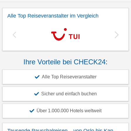
Alle Top Reiseveranstalter im Vergleich
Ihre Vorteile bei CHECK24:
Alle Top Reiseveranstalter
Sicher und einfach buchen
Über 1.000.000 Hotels weltweit
Tausende Pauschalreisen – von Oslo bis Kap