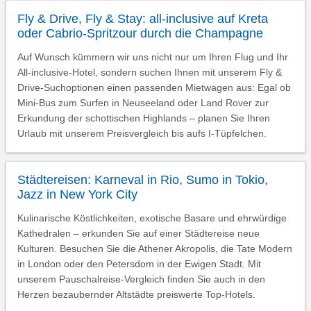
Fly & Drive, Fly & Stay: all-inclusive auf Kreta
oder Cabrio-Spritzour durch die Champagne
Auf Wunsch kümmern wir uns nicht nur um Ihren Flug und Ihr
All-inclusive-Hotel, sondern suchen Ihnen mit unserem Fly &
Drive-Suchoptionen einen passenden Mietwagen aus: Egal ob
Mini-Bus zum Surfen in Neuseeland oder Land Rover zur
Erkundung der schottischen Highlands – planen Sie Ihren
Urlaub mit unserem Preisvergleich bis aufs I-Tüpfelchen.
Städtereisen: Karneval in Rio, Sumo in Tokio,
Jazz in New York City
Kulinarische Köstlichkeiten, exotische Basare und ehrwürdige
Kathedralen – erkunden Sie auf einer Städtereise neue
Kulturen. Besuchen Sie die Athener Akropolis, die Tate Modern
in London oder den Petersdom in der Ewigen Stadt. Mit
unserem Pauschalreise-Vergleich finden Sie auch in den
Herzen bezaubernder Altstädte preiswerte Top-Hotels.