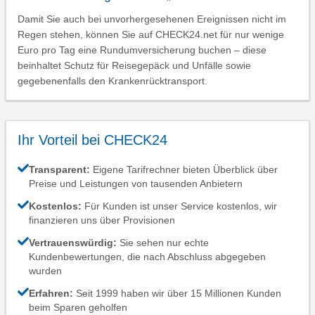
Damit Sie auch bei unvorhergesehenen Ereignissen nicht im
Regen stehen, können Sie auf CHECK24.net für nur wenige
Euro pro Tag eine Rundumversicherung buchen – diese
beinhaltet Schutz für Reisegepäck und Unfälle sowie
gegebenenfalls den Krankenrücktransport.
Ihr Vorteil bei CHECK24
Transparent:
Eigene Tarifrechner bieten Überblick über
Preise und Leistungen von tausenden Anbietern
Kostenlos:
Für Kunden ist unser Service kostenlos, wir
finanzieren uns über Provisionen
Vertrauenswürdig:
Sie sehen nur echte
Kundenbewertungen, die nach Abschluss abgegeben
wurden
Erfahren:
Seit 1999 haben wir über 15 Millionen Kunden
beim Sparen geholfen