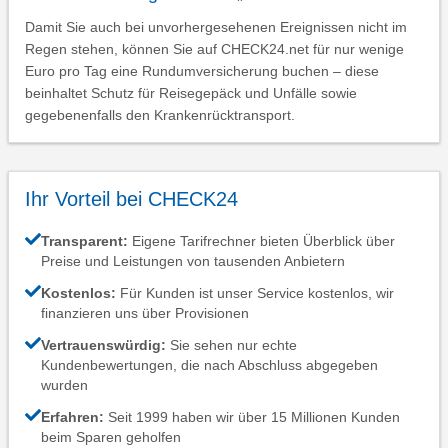
Damit Sie auch bei unvorhergesehenen Ereignissen nicht im
Regen stehen, können Sie auf CHECK24.net für nur wenige
Euro pro Tag eine Rundumversicherung buchen – diese
beinhaltet Schutz für Reisegepäck und Unfälle sowie
gegebenenfalls den Krankenrücktransport.
Ihr Vorteil bei CHECK24
Transparent:
Eigene Tarifrechner bieten Überblick über
Preise und Leistungen von tausenden Anbietern
Kostenlos:
Für Kunden ist unser Service kostenlos, wir
finanzieren uns über Provisionen
Vertrauenswürdig:
Sie sehen nur echte
Kundenbewertungen, die nach Abschluss abgegeben
wurden
Erfahren:
Seit 1999 haben wir über 15 Millionen Kunden
beim Sparen geholfen