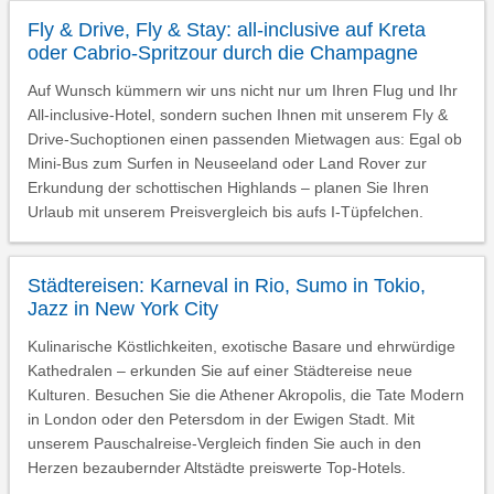
Fly & Drive, Fly & Stay: all-inclusive auf Kreta
oder Cabrio-Spritzour durch die Champagne
Auf Wunsch kümmern wir uns nicht nur um Ihren Flug und Ihr
All-inclusive-Hotel, sondern suchen Ihnen mit unserem Fly &
Drive-Suchoptionen einen passenden Mietwagen aus: Egal ob
Mini-Bus zum Surfen in Neuseeland oder Land Rover zur
Erkundung der schottischen Highlands – planen Sie Ihren
Urlaub mit unserem Preisvergleich bis aufs I-Tüpfelchen.
Städtereisen: Karneval in Rio, Sumo in Tokio,
Jazz in New York City
Kulinarische Köstlichkeiten, exotische Basare und ehrwürdige
Kathedralen – erkunden Sie auf einer Städtereise neue
Kulturen. Besuchen Sie die Athener Akropolis, die Tate Modern
in London oder den Petersdom in der Ewigen Stadt. Mit
unserem Pauschalreise-Vergleich finden Sie auch in den
Herzen bezaubernder Altstädte preiswerte Top-Hotels.