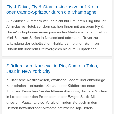
Fly & Drive, Fly & Stay: all-inclusive auf Kreta
oder Cabrio-Spritzour durch die Champagne
Auf Wunsch kümmern wir uns nicht nur um Ihren Flug und Ihr
All-inclusive-Hotel, sondern suchen Ihnen mit unserem Fly &
Drive-Suchoptionen einen passenden Mietwagen aus: Egal ob
Mini-Bus zum Surfen in Neuseeland oder Land Rover zur
Erkundung der schottischen Highlands – planen Sie Ihren
Urlaub mit unserem Preisvergleich bis aufs I-Tüpfelchen.
Städtereisen: Karneval in Rio, Sumo in Tokio,
Jazz in New York City
Kulinarische Köstlichkeiten, exotische Basare und ehrwürdige
Kathedralen – erkunden Sie auf einer Städtereise neue
Kulturen. Besuchen Sie die Athener Akropolis, die Tate Modern
in London oder den Petersdom in der Ewigen Stadt. Mit
unserem Pauschalreise-Vergleich finden Sie auch in den
Herzen bezaubernder Altstädte preiswerte Top-Hotels.