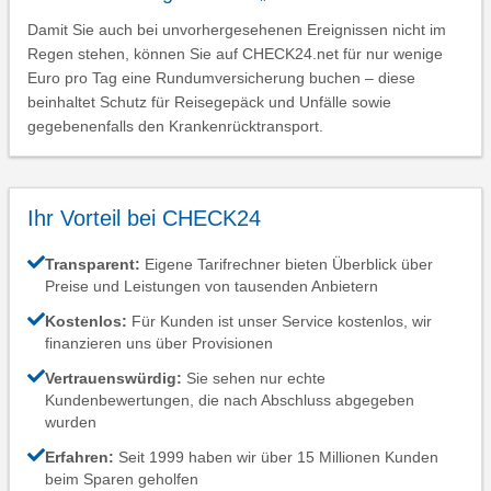
Damit Sie auch bei unvorhergesehenen Ereignissen nicht im
Regen stehen, können Sie auf CHECK24.net für nur wenige
Euro pro Tag eine Rundumversicherung buchen – diese
beinhaltet Schutz für Reisegepäck und Unfälle sowie
gegebenenfalls den Krankenrücktransport.
Ihr Vorteil bei CHECK24
Transparent:
Eigene Tarifrechner bieten Überblick über
Preise und Leistungen von tausenden Anbietern
Kostenlos:
Für Kunden ist unser Service kostenlos, wir
finanzieren uns über Provisionen
Vertrauenswürdig:
Sie sehen nur echte
Kundenbewertungen, die nach Abschluss abgegeben
wurden
Erfahren:
Seit 1999 haben wir über 15 Millionen Kunden
beim Sparen geholfen