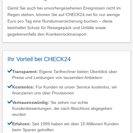
Damit Sie auch bei unvorhergesehenen Ereignissen nicht im
Regen stehen, können Sie auf CHECK24.net für nur wenige
Euro pro Tag eine Rundumversicherung buchen – diese
beinhaltet Schutz für Reisegepäck und Unfälle sowie
gegebenenfalls den Krankenrücktransport.
Ihr Vorteil bei CHECK24
Transparent:
Eigene Tarifrechner bieten Überblick über
Preise und Leistungen von tausenden Anbietern
Kostenlos:
Für Kunden ist unser Service kostenlos, wir
finanzieren uns über Provisionen
Vertrauenswürdig:
Sie sehen nur echte
Kundenbewertungen, die nach Abschluss abgegeben
wurden
Erfahren:
Seit 1999 haben wir über 15 Millionen Kunden
beim Sparen geholfen