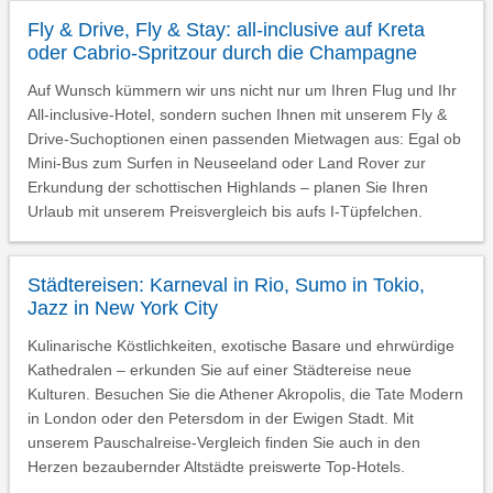
Fly & Drive, Fly & Stay: all-inclusive auf Kreta
oder Cabrio-Spritzour durch die Champagne
Auf Wunsch kümmern wir uns nicht nur um Ihren Flug und Ihr
All-inclusive-Hotel, sondern suchen Ihnen mit unserem Fly &
Drive-Suchoptionen einen passenden Mietwagen aus: Egal ob
Mini-Bus zum Surfen in Neuseeland oder Land Rover zur
Erkundung der schottischen Highlands – planen Sie Ihren
Urlaub mit unserem Preisvergleich bis aufs I-Tüpfelchen.
Städtereisen: Karneval in Rio, Sumo in Tokio,
Jazz in New York City
Kulinarische Köstlichkeiten, exotische Basare und ehrwürdige
Kathedralen – erkunden Sie auf einer Städtereise neue
Kulturen. Besuchen Sie die Athener Akropolis, die Tate Modern
in London oder den Petersdom in der Ewigen Stadt. Mit
unserem Pauschalreise-Vergleich finden Sie auch in den
Herzen bezaubernder Altstädte preiswerte Top-Hotels.