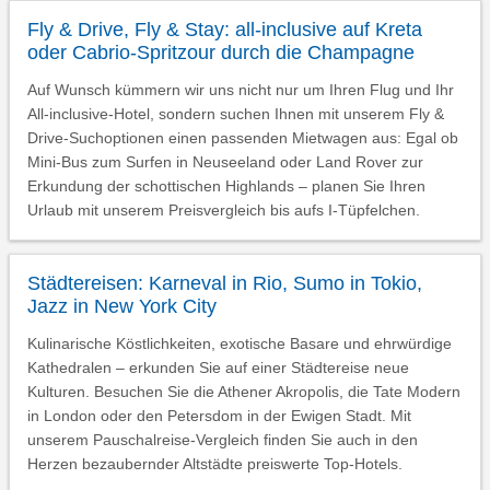
Fly & Drive, Fly & Stay: all-inclusive auf Kreta
oder Cabrio-Spritzour durch die Champagne
Auf Wunsch kümmern wir uns nicht nur um Ihren Flug und Ihr
All-inclusive-Hotel, sondern suchen Ihnen mit unserem Fly &
Drive-Suchoptionen einen passenden Mietwagen aus: Egal ob
Mini-Bus zum Surfen in Neuseeland oder Land Rover zur
Erkundung der schottischen Highlands – planen Sie Ihren
Urlaub mit unserem Preisvergleich bis aufs I-Tüpfelchen.
Städtereisen: Karneval in Rio, Sumo in Tokio,
Jazz in New York City
Kulinarische Köstlichkeiten, exotische Basare und ehrwürdige
Kathedralen – erkunden Sie auf einer Städtereise neue
Kulturen. Besuchen Sie die Athener Akropolis, die Tate Modern
in London oder den Petersdom in der Ewigen Stadt. Mit
unserem Pauschalreise-Vergleich finden Sie auch in den
Herzen bezaubernder Altstädte preiswerte Top-Hotels.