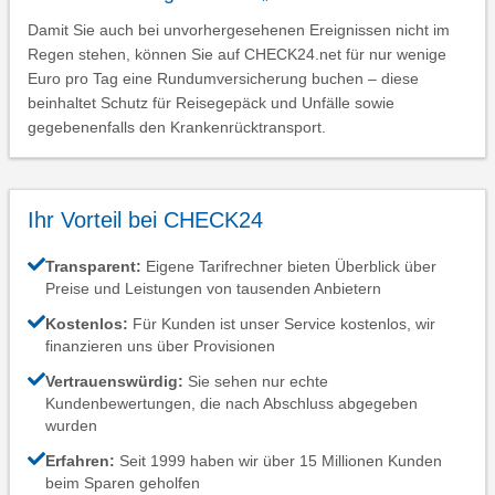
Damit Sie auch bei unvorhergesehenen Ereignissen nicht im
Regen stehen, können Sie auf CHECK24.net für nur wenige
Euro pro Tag eine Rundumversicherung buchen – diese
beinhaltet Schutz für Reisegepäck und Unfälle sowie
gegebenenfalls den Krankenrücktransport.
Ihr Vorteil bei CHECK24
Transparent:
Eigene Tarifrechner bieten Überblick über
Preise und Leistungen von tausenden Anbietern
Kostenlos:
Für Kunden ist unser Service kostenlos, wir
finanzieren uns über Provisionen
Vertrauenswürdig:
Sie sehen nur echte
Kundenbewertungen, die nach Abschluss abgegeben
wurden
Erfahren:
Seit 1999 haben wir über 15 Millionen Kunden
beim Sparen geholfen