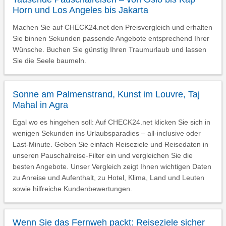
Horn und Los Angeles bis Jakarta
Machen Sie auf CHECK24.net den Preisvergleich und erhalten
Sie binnen Sekunden passende Angebote entsprechend Ihrer
Wünsche. Buchen Sie günstig Ihren Traumurlaub und lassen
Sie die Seele baumeln.
Sonne am Palmenstrand, Kunst im Louvre, Taj
Mahal in Agra
Egal wo es hingehen soll: Auf CHECK24.net klicken Sie sich in
wenigen Sekunden ins Urlaubsparadies – all-inclusive oder
Last-Minute. Geben Sie einfach Reiseziele und Reisedaten in
unseren Pauschalreise-Filter ein und vergleichen Sie die
besten Angebote. Unser Vergleich zeigt Ihnen wichtigen Daten
zu Anreise und Aufenthalt, zu Hotel, Klima, Land und Leuten
sowie hilfreiche Kundenbewertungen.
Wenn Sie das Fernweh packt: Reiseziele sicher