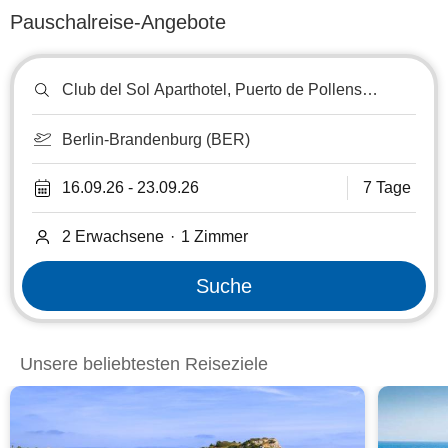
Pauschalreise-Angebote
Reiseziel
oder
Hotel
suchen
Berlin-Brandenburg (BER)
16.09.26
-
23.09.26
7 Tage
2 Erwachsene
·
1
Zimmer
Suche
Unsere beliebtesten Reiseziele