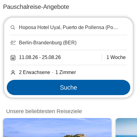
Pauschalreise-Angebote
Reiseziel
oder
Hotel
suchen
Berlin-Brandenburg (BER)
11.08.26
-
25.08.26
1 Woche
2 Erwachsene
·
1
Zimmer
Suche
Unsere beliebtesten Reiseziele