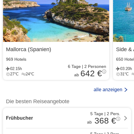
Mallorca
(
Spanien
)
Side & 
969
Hotels
650
Hote
6
Tage
|
2
Personen
02:15h
03:20h
642 €
27
°C
24
°C
31
°C
ab
alle anzeigen
Die besten Reiseangebote
5 Tage
|
2
Pers.
Frühbucher
368
€
ab