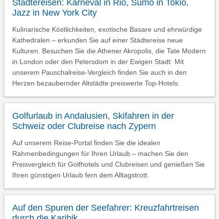
Städtereisen: Karneval in Rio, Sumo in Tokio,
Jazz in New York City
Kulinarische Köstlichkeiten, exotische Basare und ehrwürdige
Kathedralen – erkunden Sie auf einer Städtereise neue
Kulturen. Besuchen Sie die Athener Akropolis, die Tate Modern
in London oder den Petersdom in der Ewigen Stadt. Mit
unserem Pauschalreise-Vergleich finden Sie auch in den
Herzen bezaubernder Altstädte preiswerte Top-Hotels.
Golfurlaub in Andalusien, Skifahren in der
Schweiz oder Clubreise nach Zypern
Auf unserem Reise-Portal finden Sie die idealen
Rahmenbedingungen für Ihren Urlaub – machen Sie den
Preisvergleich für Golfhotels und Clubreisen und genießen Sie
Ihren günstigen Urlaub fern dem Alltagstrott.
Auf den Spuren der Seefahrer: Kreuzfahrtreisen
durch die Karibik