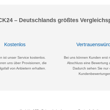
K24 – Deutschlands größtes Vergleichsp
Kostenlos
Vertrauenswürd
 ist unser Service kostenlos.
Bei uns können Kunden erst 
eren uns über Provisionen, die
Abschluss eine Bewertung 
lgsfall von Anbietern erhalten.
Dadurch sehen Sie nur 
Kundenbewertunge