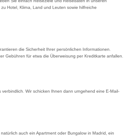
Geben Sie einfach Reiseziele und Reisedaten in unseren
 zu Hotel, Klima, Land und Leuten sowie hilfreiche
tieren die Sicherheit Ihrer persönlichen Informationen.
er Gebühren für etwa die Überweisung per Kreditkarte anfallen.
ls verbindlich. Wir schicken Ihnen dann umgehend eine E-Mail-
 natürlich auch ein Apartment oder Bungalow in Madrid, ein