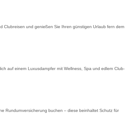
nd Clubreisen und genießen Sie Ihren günstigen Urlaub fern dem
dlich auf einem Luxusdampfer mit Wellness, Spa und edlem Club-
ne Rundumversicherung buchen – diese beinhaltet Schutz für