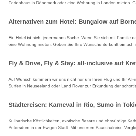
Ferienhaus in Dänemark oder eine Wohnung in London mieten. Geb
Alternativen zum Hotel: Bungalow auf Born
Ein Hotel ist nicht jedermanns Sache. Wenn Sie sich mit Familie 
eine Wohnung mieten. Geben Sie Ihre Wunschunterkunft einfach i
Fly & Drive, Fly & Stay: all-inclusive auf 
Auf Wunsch kümmern wir uns nicht nur um Ihren Flug und Ihr All
Surfen in Neuseeland oder Land Rover zur Erkundung der schottisc
Städtereisen: Karneval in Rio, Sumo in Toki
Kulinarische Köstlichkeiten, exotische Basare und ehrwürdige Kat
Petersdom in der Ewigen Stadt. Mit unserem Pauschalreise-Verglei