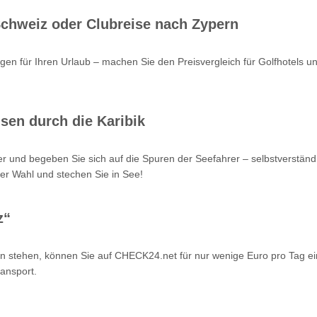
 Schweiz oder Clubreise nach Zypern
en für Ihren Urlaub – machen Sie den Preisvergleich für Golfhotels u
sen durch die Karibik
r und begeben Sie sich auf die Spuren der Seefahrer – selbstverstän
er Wahl und stechen Sie in See!
z“
n stehen, können Sie auf CHECK24.net für nur wenige Euro pro Tag ei
ansport.