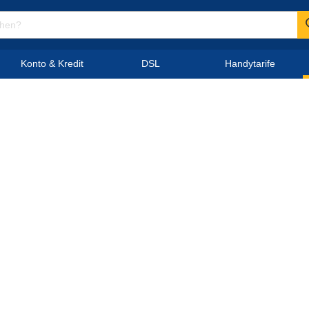
Konto & Kredit
DSL
Handytarife