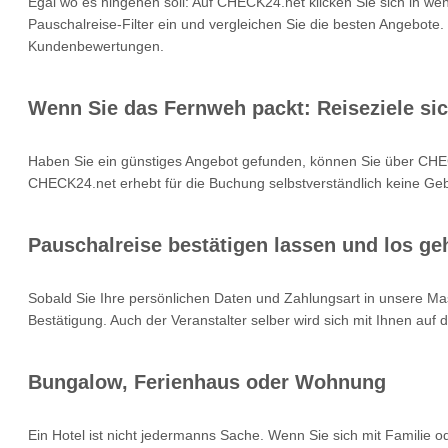
Egal wo es hingehen soll: Auf CHECK24.net klicken Sie sich in we
Pauschalreise-Filter ein und vergleichen Sie die besten Angebote.
Kundenbewertungen.
Wenn Sie das Fernweh packt: Reiseziele si
Haben Sie ein günstiges Angebot gefunden, können Sie über CHEC
CHECK24.net erhebt für die Buchung selbstverständlich keine Gebü
Pauschalreise bestätigen lassen und los geh
Sobald Sie Ihre persönlichen Daten und Zahlungsart in unsere Mas
Bestätigung. Auch der Veranstalter selber wird sich mit Ihnen auf
Bungalow, Ferienhaus oder Wohnung
Ein Hotel ist nicht jedermanns Sache. Wenn Sie sich mit Familie 