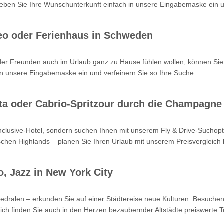
en Sie Ihre Wunschunterkunft einfach in unsere Eingabemaske ein un
eo oder Ferienhaus in Schweden
oder Freunden auch im Urlaub ganz zu Hause fühlen wollen, können Sie
n unsere Eingabemaske ein und verfeinern Sie so Ihre Suche.
Kreta oder Cabrio-Spritzour durch die Champagne
-inclusive-Hotel, sondern suchen Ihnen mit unserem Fly & Drive-Such
hen Highlands – planen Sie Ihren Urlaub mit unserem Preisvergleich b
o, Jazz in New York City
hedralen – erkunden Sie auf einer Städtereise neue Kulturen. Besuchen
ch finden Sie auch in den Herzen bezaubernder Altstädte preiswerte T