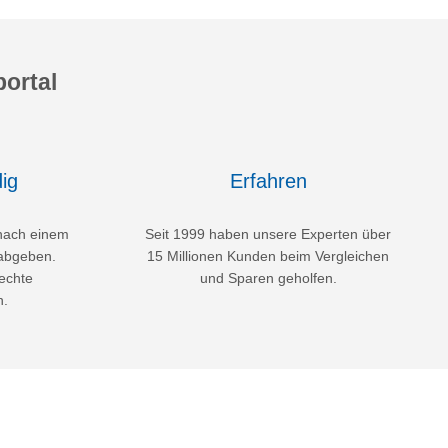
ortal
ig
Erfahren
nach einem
Seit 1999 haben unsere Experten über
abgeben.
15 Millionen Kunden beim Vergleichen
echte
und Sparen geholfen.
n.