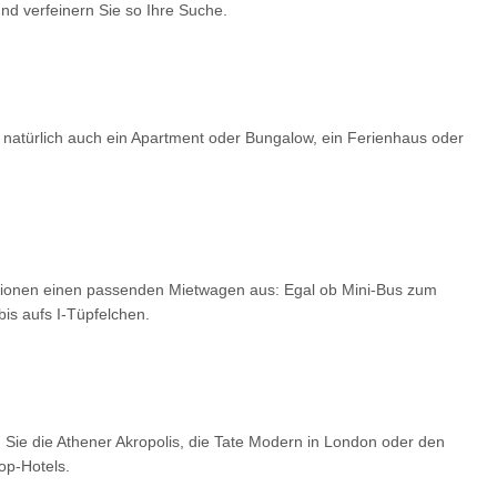
d verfeinern Sie so Ihre Suche.
 natürlich auch ein Apartment oder Bungalow, ein Ferienhaus oder
optionen einen passenden Mietwagen aus: Egal ob Mini-Bus zum
is aufs I-Tüpfelchen.
 Sie die Athener Akropolis, die Tate Modern in London oder den
op-Hotels.