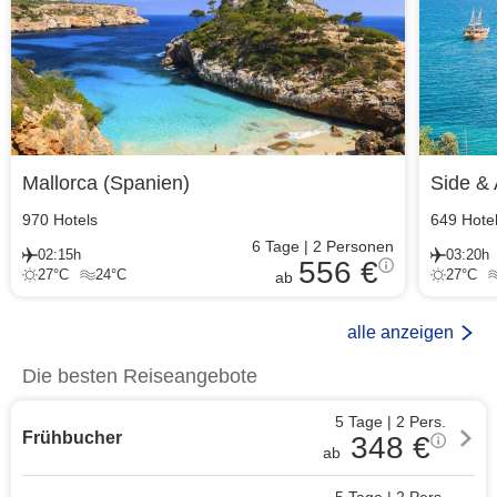
Mallorca
(
Spanien
)
Side & 
970
Hotels
649
Hote
6
Tage
|
2
Personen
02:15h
03:20h
556 €
27
°C
24
°C
27
°C
ab
alle anzeigen
Die besten Reiseangebote
5 Tage
|
2
Pers.
Frühbucher
348
€
ab