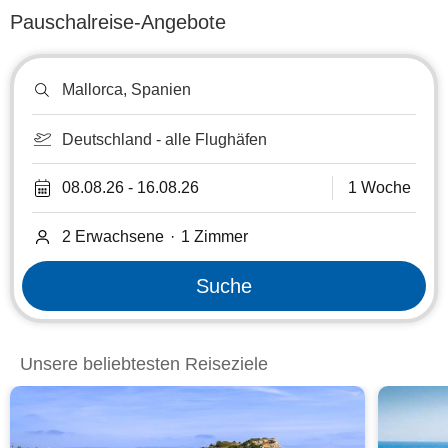
Pauschalreise-Angebote
Reiseziel
oder
Hotel
suchen
Deutschland - alle Flughäfen
08.08.26
-
16.08.26
1 Woche
2 Erwachsene
·
1
Zimmer
Suche
Unsere beliebtesten Reiseziele