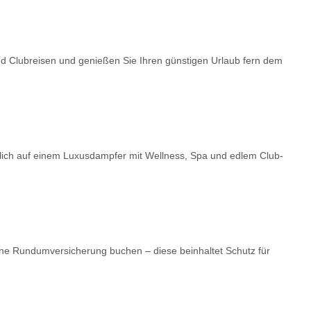
nd Clubreisen und genießen Sie Ihren günstigen Urlaub fern dem
dlich auf einem Luxusdampfer mit Wellness, Spa und edlem Club-
ne Rundumversicherung buchen – diese beinhaltet Schutz für