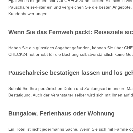
Egal wo es hingehen soll: Auf CHECK24.net klicken Sie sich in we
Pauschalreise-Filter ein und vergleichen Sie die besten Angebote.
Kundenbewertungen.
Wenn Sie das Fernweh packt: Reiseziele si
Haben Sie ein günstiges Angebot gefunden, können Sie über CHEC
CHECK24.net erhebt für die Buchung selbstverständlich keine Gebü
Pauschalreise bestätigen lassen und los geh
Sobald Sie Ihre persönlichen Daten und Zahlungsart in unsere Mas
Bestätigung. Auch der Veranstalter selber wird sich mit Ihnen auf
Bungalow, Ferienhaus oder Wohnung
Ein Hotel ist nicht jedermanns Sache. Wenn Sie sich mit Familie 