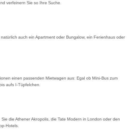
d verfeinern Sie so Ihre Suche.
 natürlich auch ein Apartment oder Bungalow, ein Ferienhaus oder
optionen einen passenden Mietwagen aus: Egal ob Mini-Bus zum
is aufs I-Tüpfelchen.
 Sie die Athener Akropolis, die Tate Modern in London oder den
op-Hotels.