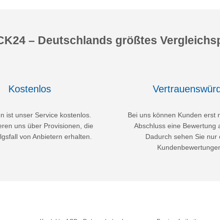
K24 – Deutschlands größtes Vergleichsp
Kostenlos
Vertrauenswürd
 ist unser Service kostenlos.
Bei uns können Kunden erst 
eren uns über Provisionen, die
Abschluss eine Bewertung 
lgsfall von Anbietern erhalten.
Dadurch sehen Sie nur 
Kundenbewertunge