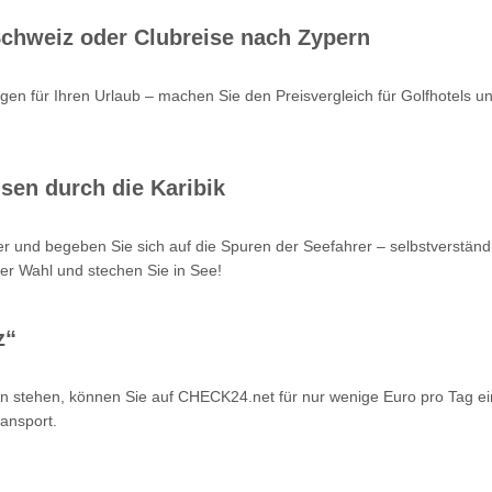
 Schweiz oder Clubreise nach Zypern
en für Ihren Urlaub – machen Sie den Preisvergleich für Golfhotels u
sen durch die Karibik
r und begeben Sie sich auf die Spuren der Seefahrer – selbstverstän
er Wahl und stechen Sie in See!
z“
n stehen, können Sie auf CHECK24.net für nur wenige Euro pro Tag ei
ansport.