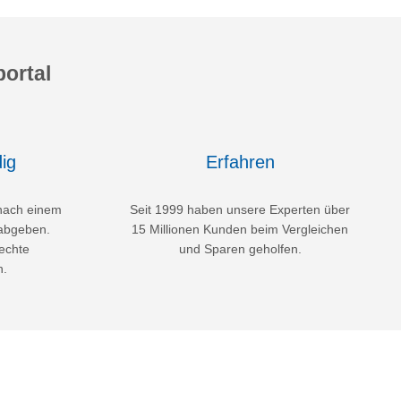
ortal
ig
Erfahren
nach einem
Seit 1999 haben unsere Experten über
abgeben.
15 Millionen Kunden beim Vergleichen
echte
und Sparen geholfen.
n.