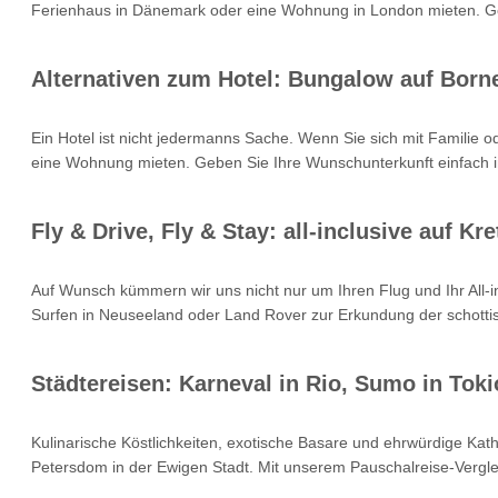
Ferienhaus in Dänemark oder eine Wohnung in London mieten. Geb
Alternativen zum Hotel: Bungalow auf Born
Ein Hotel ist nicht jedermanns Sache. Wenn Sie sich mit Familie 
eine Wohnung mieten. Geben Sie Ihre Wunschunterkunft einfach i
Fly & Drive, Fly & Stay: all-inclusive auf 
Auf Wunsch kümmern wir uns nicht nur um Ihren Flug und Ihr All
Surfen in Neuseeland oder Land Rover zur Erkundung der schottisc
Städtereisen: Karneval in Rio, Sumo in Toki
Kulinarische Köstlichkeiten, exotische Basare und ehrwürdige Kat
Petersdom in der Ewigen Stadt. Mit unserem Pauschalreise-Verglei