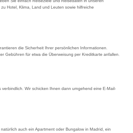
Geben Sie einfach Reiseziele und Reisedaten in unseren
 zu Hotel, Klima, Land und Leuten sowie hilfreiche
tieren die Sicherheit Ihrer persönlichen Informationen.
er Gebühren für etwa die Überweisung per Kreditkarte anfallen.
ls verbindlich. Wir schicken Ihnen dann umgehend eine E-Mail-
 natürlich auch ein Apartment oder Bungalow in Madrid, ein