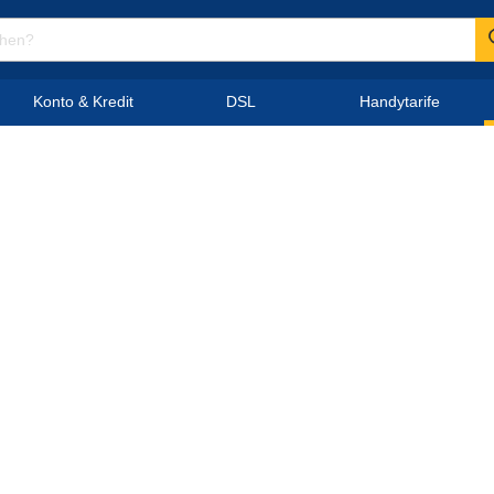
Konto & Kredit
DSL
Handytarife