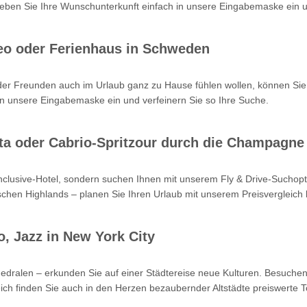
en Sie Ihre Wunschunterkunft einfach in unsere Eingabemaske ein un
eo oder Ferienhaus in Schweden
oder Freunden auch im Urlaub ganz zu Hause fühlen wollen, können Sie
n unsere Eingabemaske ein und verfeinern Sie so Ihre Suche.
Kreta oder Cabrio-Spritzour durch die Champagne
-inclusive-Hotel, sondern suchen Ihnen mit unserem Fly & Drive-Such
hen Highlands – planen Sie Ihren Urlaub mit unserem Preisvergleich b
o, Jazz in New York City
hedralen – erkunden Sie auf einer Städtereise neue Kulturen. Besuchen
ch finden Sie auch in den Herzen bezaubernder Altstädte preiswerte T